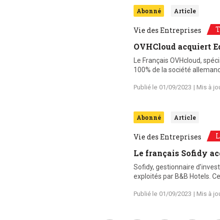
Abonné
Article
T
Vie des Entreprises
OVHCloud acquiert E
Le Français OVHcloud, spéci
100% de la société allemand
Publié le
01/09/2023
| Mis à jo
Abonné
Article
L
Vie des Entreprises
Le français Sofidy ac
Sofidy, gestionnaire d’inves
exploités par B&B Hotels. Ce
Publié le
01/09/2023
| Mis à jo