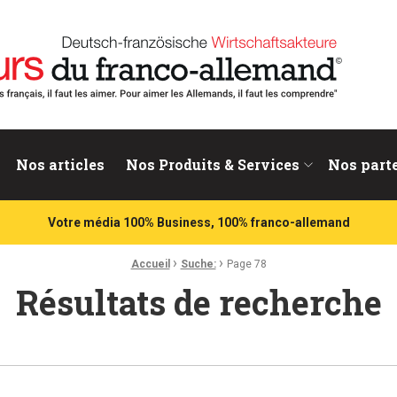
nd
Nos articles
Nos Produits & Services
Nos part
Votre média 100% Business, 100% franco-allemand
›
›
Accueil
Suche:
Page 78
Résultats de recherche