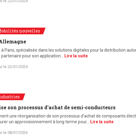
ur le
22/01/2024
obilités nouvelles
 Allemagne
à Paris, spécialisée dans les solutions digitales pour la distribution aut
artenaire pour son application…
Lire la suite
ur le
22/01/2024
ndustries
se son processus d’achat de semi-conducteurs
ent une réorganisation de son processus d’achat de composants élect
ssurer un approvisionnement à long terme pour…
Lire la suite
ur le
08/07/2026