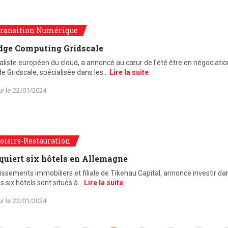
ransition Numérique
dge Computing Gridscale
aliste européen du cloud, a annoncé au cœur de l’été être en négociatio
e Gridscale, spécialisée dans les…
Lire la suite
ur le
22/01/2024
oisirs-Restauration
quiert six hôtels en Allemagne
tissements immobiliers et filiale de Tikehau Capital, annonce investir d
s six hôtels sont situés à…
Lire la suite
ur le
22/01/2024