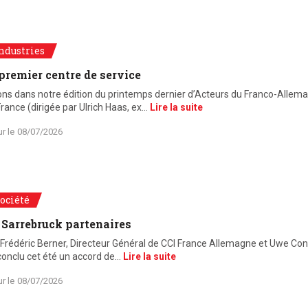
ndustries
premier centre de service
ons dans notre édition du printemps dernier d’Acteurs du Franco-Allem
France (dirigée par Ulrich Haas, ex…
Lire la suite
ur le
08/07/2026
ociété
e Sarrebruck partenaires
 Frédéric Berner, Directeur Général de CCI France Allemagne et Uwe Co
conclu cet été un accord de…
Lire la suite
ur le
08/07/2026