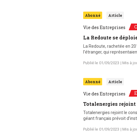
Abonné
Article
C
Vie des Entreprises
La Redoute se déploi
La Redoute, rachetée en 2017
l’étranger, qui représentaie
Publié le
01/09/2023
| Mis à jo
Abonné
Article
E
Vie des Entreprises
Totalenergies rejoin
Totalenergies rejoint le co
géant français prévoit d’ins
Publié le
01/09/2023
| Mis à jo