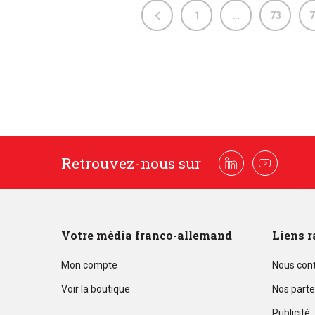
1
…
73
7
Retrouvez-nous sur
Linkedin
Youtube
Votre média franco-allemand
Liens r
Mon compte
Nous con
Voir la boutique
Nos parte
Publicité