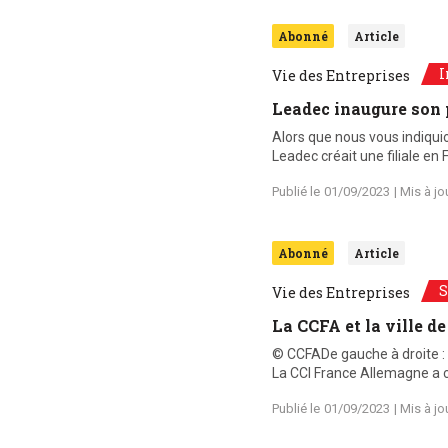
Abonné
Article
I
Vie des Entreprises
Leadec inaugure son 
Alors que nous vous indiqui
Leadec créait une filiale en 
Publié le
01/09/2023
| Mis à jo
Abonné
Article
S
Vie des Entreprises
La CCFA et la ville d
© CCFADe gauche à droite :
La CCI France Allemagne a 
Publié le
01/09/2023
| Mis à jo