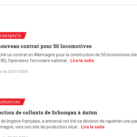
ransports
nouveau contrat pour 50 locomotives
 un contrat en Allemagne pour la construction de 50 locomotives élec
B), l’opérateur ferroviaire national…
Lire la suite
ur le
22/01/2024
ndustries
uction de collants de Schongau à Autun
 lingerie française, a annoncé cet été sa décision de rapatrier une par
emagne, vers son site de production situé…
Lire la suite