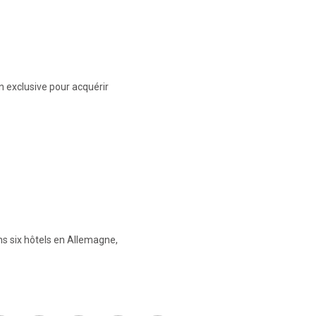
n exclusive pour acquérir
ans six hôtels en Allemagne,