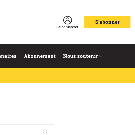
S'abonner
Se connecter
enaires
Abonnement
Nous soutenir
Ok