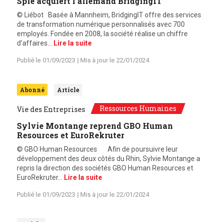
Spie acquiert l’allemand BridgingIT
© Liébot Basée à Mannheim, BridgingIT offre des services
de transformation numérique personnalisés avec 700
employés. Fondée en 2008, la société réalise un chiffre
d’affaires…
Lire la suite
Publié le
01/09/2023
| Mis à jour le
22/01/2024
Abonné
Article
Ressources Humaines
Vie des Entreprises
Sylvie Montange reprend GBO Human
Resources et EuroRekruter
© GBO Human Resources Afin de poursuivre leur
développement des deux côtés du Rhin, Sylvie Montange a
repris la direction des sociétés GBO Human Resources et
EuroRekruter…
Lire la suite
Publié le
01/09/2023
| Mis à jour le
22/01/2024