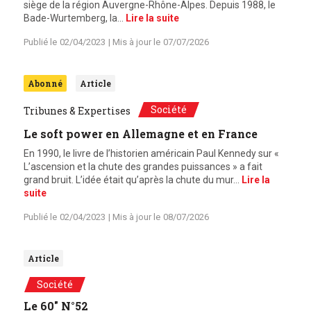
siège de la région Auvergne-Rhône-Alpes. Depuis 1988, le
Bade-Wurtemberg, la…
Lire la suite
Publié le
02/04/2023
| Mis à jour le
07/07/2026
Abonné
Article
Société
Tribunes & Expertises
Le soft power en Allemagne et en France
En 1990, le livre de l’historien américain Paul Kennedy sur «
L’ascension et la chute des grandes puissances » a fait
grand bruit. L’idée était qu’après la chute du mur…
Lire la
suite
Publié le
02/04/2023
| Mis à jour le
08/07/2026
Article
Société
Le 60" N°52