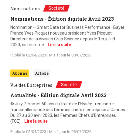
Société
Nominations
Nominations - Édition digitale Avril 2023
Nomination ⏤ Smart Data for Business Performance Bayer
France Yves Picquet nouveau président Yves Picquet,
Directeur de la division Crop Science depuis le 1er juillet
2020, est nommé…
Lire la suite
Publié le
02/04/2023
| Mis à jour le
08/07/2026
Abonné
Article
Société
Vie des Entreprises
Actualités - Édition digitale Avril 2023
© July Peromet 60 ans du traité de l’Elysée : rencontre
franco-allemande des femmes chefs d’entreprise à Cannes
Du 27 au 30 avril 2023, les Femmes Chefs d’Entreprises
(FCE)…
Lire la suite
Publié le
02/04/2023
| Mis à jour le
08/07/2026