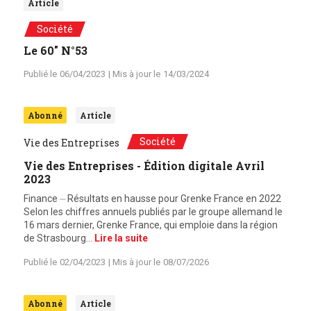
Article
Société
Le 60" N°53
Publié le
06/04/2023
| Mis à jour le
14/03/2024
Abonné
Article
Société
Vie des Entreprises
Vie des Entreprises - Édition digitale Avril
2023
Finance ⏤ Résultats en hausse pour Grenke France en 2022
Selon les chiffres annuels publiés par le groupe allemand le
16 mars dernier, Grenke France, qui emploie dans la région
de Strasbourg…
Lire la suite
Publié le
02/04/2023
| Mis à jour le
08/07/2026
Abonné
Article