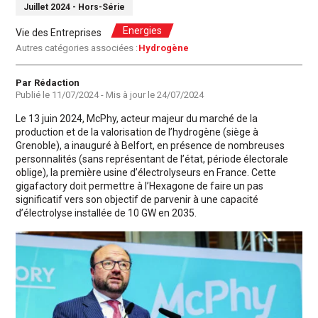
Juillet 2024 - Hors-Série
Energies
Vie des Entreprises
Autres catégories associées :
Hydrogène
Auteur
Par Rédaction
Publié le
11/07/2024
- Mis à jour le
24/07/2024
Le 13 juin 2024, McPhy, acteur majeur du marché de la
production et de la valorisation de l’hydrogène (siège à
Grenoble), a inauguré à Belfort, en présence de nombreuses
personnalités (sans représentant de l’état, période électorale
oblige), la première usine d’électrolyseurs en France. Cette
gigafactory doit permettre à l’Hexagone de faire un pas
significatif vers son objectif de parvenir à une capacité
d’électrolyse installée de 10 GW en 2035.