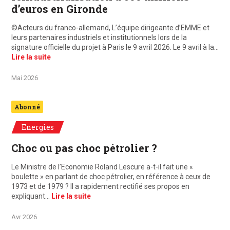
d’euros en Gironde
©Acteurs du franco-allemand, L’équipe dirigeante d’EMME et
leurs partenaires industriels et institutionnels lors de la
signature officielle du projet à Paris le 9 avril 2026. Le 9 avril à la…
Lire la suite
Mai 2026
Abonné
Energies
Choc ou pas choc pétrolier ?
Le Ministre de l’Economie Roland Lescure a-t-il fait une «
boulette » en parlant de choc pétrolier, en référence à ceux de
1973 et de 1979 ? Il a rapidement rectifié ses propos en
expliquant…
Lire la suite
Avr 2026