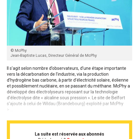
© McPhy
Jean-Baptiste Lucas, Directeur Général de McPhy
Il s’agit selon nombre d’observateurs, d’une étape importante
vers la décarbonation de l’industrie, via la production
d’hydrogène bas carbone, à partir d’électricité solaire, éolienne
et possiblement nucléaire, en se passant du méthane. McPhy a
développé des électrolyseurs reposant sur la technologie
d’électrolyse dite « alcaline sous pression ». Le site de Belfort
s’ajoute à celui de Wildau (Brandebourg) exploité par McPhy
> ...
La suite est réservée aux abonnés