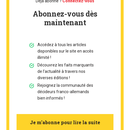
Déjà abonné ?
Connectez-vous
Abonnez-vous dès
maintenant
Accédez à tous les articles
disponibles sur le site en accès
illimité !
Découvrez les faits marquants
de l’actualité à travers nos
diverses éditions !
Rejoignez la communauté des
décideurs franco-allemands
bien informés !
Je m'abonne pour lire la suite