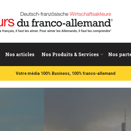
nd
Nos articles
Nos Produits & Services
Nos part
Votre média 100% Business, 100% franco-allemand