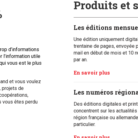
Produits et 
%
Les éditions mensue
Une édition uniquement digital
trentaine de pages, envoyée p
trop d’informations
mail en début de mois et 10 
 l’information utile
par an.
qui vous est le plus
En savoir plus
mand et vous voulez
, projets de
Les numéros région
 coopérations,
is vous êtes perdu
Des éditions digitales et print
concentrent sur les actualités
région française ou allemand
particulier.
En savoir plus