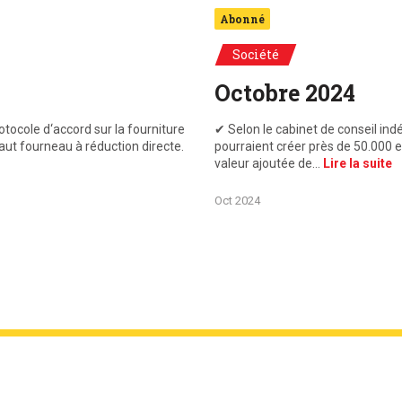
Abonné
Société
Octobre 2024
tocole d‘accord sur la fourniture
✔ Selon le cabinet de conseil in
ut fourneau à réduction directe.
pourraient créer près de 50.000 
valeur ajoutée de…
Lire la suite
Oct 2024