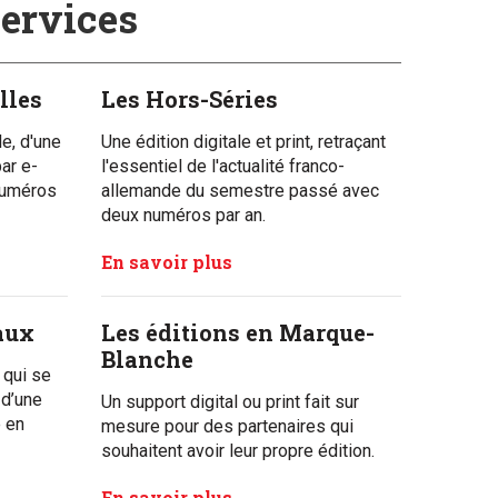
services
lles
Les Hors-Séries
e, d'une
Une édition digitale et print, retraçant
ar e-
l'essentiel de l'actualité franco-
numéros
allemande du semestre passé avec
deux numéros par an.
En savoir plus
aux
Les éditions en Marque-
Blanche
 qui se
 d’une
Un support digital ou print fait sur
e en
mesure pour des partenaires qui
souhaitent avoir leur propre édition.
En savoir plus