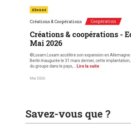
Abonné
Coopération
Créations & Coopérations
Mai
Créations & coopérations - Ed
Mai 2026
en des
©Loxam Loxam accélère son expansion en Allemagne 
Berlin Inaugurée le 31 mars dernier, cette implantatio
du groupe dans le pays,…
Lire la suite
Mai 2026
Savez-vous que ?