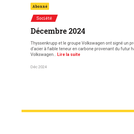
Abonné
Société
Décembre 2024
g. Elle
Thyssenkrupp et le groupe Volkswagen ont signé un pro
. Dans
d‘acier à faible teneur en carbone provenant du futur ha
Volkswagen…
Lire la suite
Déc 2024