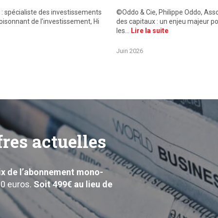
 : spécialiste des investissements
©Oddo & Cie, Philippe Oddo, Ass
foisonnant de l’investissement, Hi
des capitaux : un enjeu majeur 
les…
Lire la suite
Juin 2026
fres actuelles
rix de l’abonnement mono-
00 euros.
Soit 499€ au lieu de