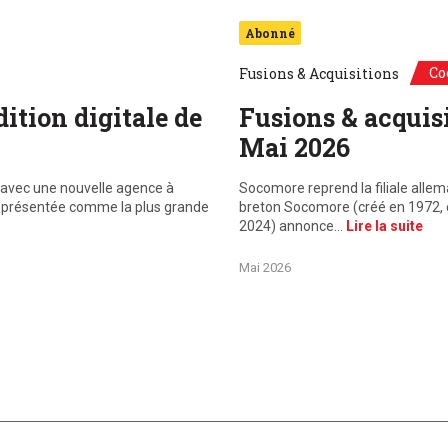
Abonné
Co
Fusions & Acquisitions
ition digitale de
Fusions & acquisi
Mai 2026
avec une nouvelle agence à
Socomore reprend la filiale allem
n, présentée comme la plus grande
breton Socomore (créé en 1972, en
2024) annonce…
Lire la suite
Mai 2026