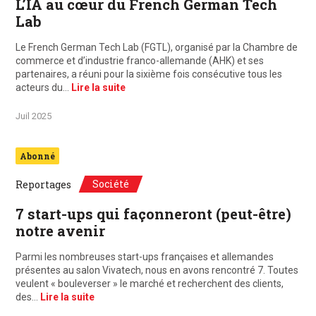
L’IA au cœur du French German Tech
Lab
Le French German Tech Lab (FGTL), organisé par la Chambre de
commerce et d’industrie franco-allemande (AHK) et ses
partenaires, a réuni pour la sixième fois consécutive tous les
acteurs du…
Lire la suite
Juil 2025
Abonné
Société
Reportages
7 start-ups qui façonneront (peut-être)
notre avenir
Parmi les nombreuses start-ups françaises et allemandes
présentes au salon Vivatech, nous en avons rencontré 7. Toutes
veulent « bouleverser » le marché et recherchent des clients,
des…
Lire la suite