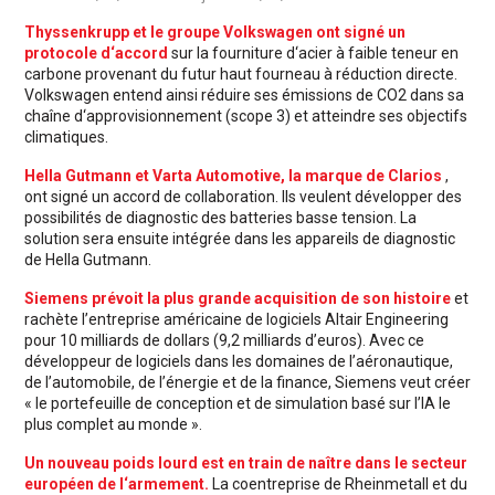
Thyssenkrupp et le groupe Volkswagen ont signé un
protocole d‘accord
sur la fourniture d‘acier à faible teneur en
carbone provenant du futur haut fourneau à réduction directe.
Volkswagen entend ainsi réduire ses émissions de CO2 dans sa
chaîne d‘approvisionnement (scope 3) et atteindre ses objectifs
climatiques.
Hella Gutmann et Varta Automotive, la marque de Clarios
,
ont signé un accord de collaboration. Ils veulent développer des
possibilités de diagnostic des batteries basse tension. La
solution sera ensuite intégrée dans les appareils de diagnostic
de Hella Gutmann.
Siemens prévoit la plus grande acquisition de son histoire
et
rachète l’entreprise américaine de logiciels Altair Engineering
pour 10 milliards de dollars (9,2 milliards d’euros). Avec ce
développeur de logiciels dans les domaines de l’aéronautique,
de l’automobile, de l’énergie et de la finance, Siemens veut créer
« le portefeuille de conception et de simulation basé sur l’IA le
plus complet au monde ».
Un nouveau poids lourd est en train de naître dans le secteur
européen de l‘armement.
La coentreprise de Rheinmetall et du