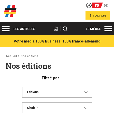
FR
DE
Acteurs du franco-allemand
S'abonner
Menu
Me
Rechercher
LES ARTICLES
LE MÉDIA
Votre média 100% Business, 100% franco-allemand
Fil d'Ariane :
Accueil
Nos éditions
Nos éditions
Filtré par
Editions
Choisir