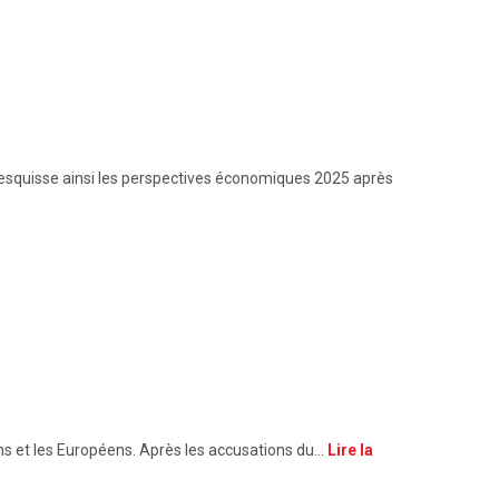
 esquisse ainsi les perspectives économiques 2025 après
ins et les Européens. Après les accusations du…
Lire la