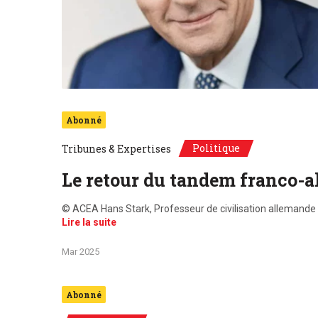
Abonné
Politique
Tribunes & Expertises
Le retour du tandem franco-a
© ACEA Hans Stark, Professeur de civilisation allemande à
Lire la suite
Mar 2025
Abonné