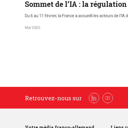
Sommet de l’IA : la régulation
Du 6 au 11 février, la France a accueilli les acteurs de l
Mar 2025
Retrouvez-nous sur
Linkedin
Youtube
Votre média franco-allemand
Liens r