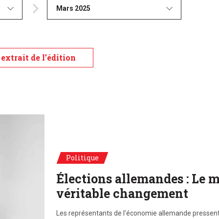
Mars 2025
extrait de l’édition
n véritable changement
Politique
Élections allemandes : Le m
véritable changement
Les représentants de l’économie allemande pressen