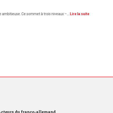
enne ambitieuse. Ce sommet à trois niveaux –…
Lire la suite
cteurs du franco-allemand