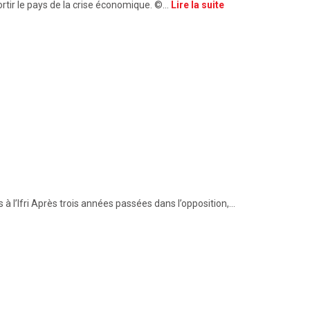
rtir le pays de la crise économique. ©…
Lire la suite
à l’Ifri Après trois années passées dans l’opposition,…