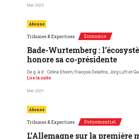
Mar 2025
Abonné
Economie
Tribunes & Expertises
Bade-Wurtemberg : l’écosystèm
honore sa co-présidente
De g. à d. : Céline Eheim, François Delattre, Jörg Luft et
Lire la suite
Mar 2025
Abonné
Evénementiel
Tribunes & Expertises
L’Allemagne sur la première 