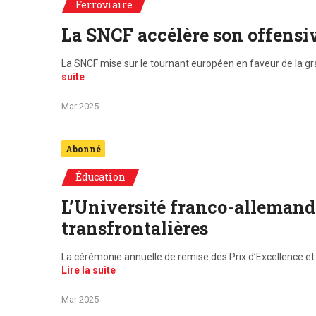
Ferroviaire
La SNCF accélère son offensi
La SNCF mise sur le tournant européen en faveur de la gra
suite
Mar 2025
Abonné
Éducation
L’Université franco-allemande
transfrontalières
La cérémonie annuelle de remise des Prix d’Excellence et 
Lire la suite
Mar 2025