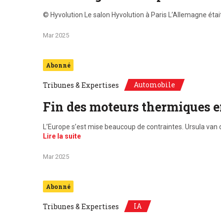
© Hyvolution Le salon Hyvolution à Paris L’Allemagne était
Mar 2025
Abonné
Automobile
Tribunes & Expertises
Fin des moteurs thermiques e
L’Europe s’est mise beaucoup de contraintes. Ursula van 
Lire la suite
Mar 2025
Abonné
IA
Tribunes & Expertises