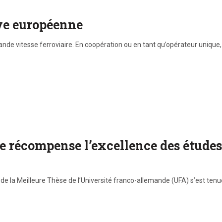
ve européenne
nde vitesse ferroviaire. En coopération ou en tant qu’opérateur unique, 
 récompense l’excellence des études 
de la Meilleure Thèse de l’Université franco-allemande (UFA) s’est tenue