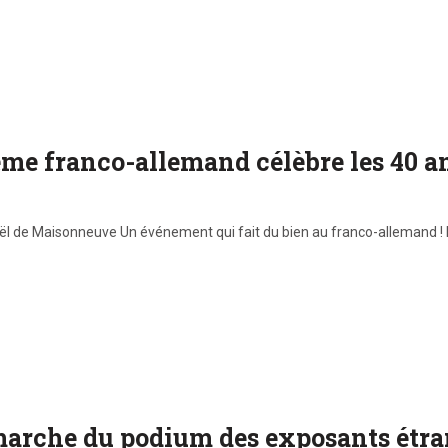
e franco-allemand célèbre les 40 ans
 Gaël de Maisonneuve Un événement qui fait du bien au franco-allemand ! 
marche du podium des exposants étr