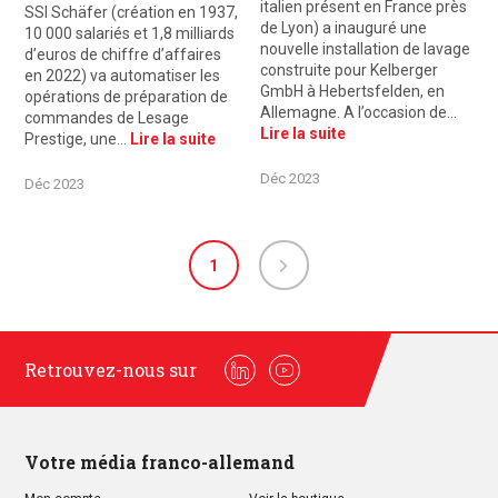
italien présent en France près
SSI Schäfer (création en 1937,
de Lyon) a inauguré une
10 000 salariés et 1,8 milliards
nouvelle installation de lavage
d’euros de chiffre d’affaires
construite pour Kelberger
en 2022) va automatiser les
GmbH à Hebertsfelden, en
opérations de préparation de
Allemagne. A l’occasion de…
commandes de Lesage
Lire la suite
Prestige, une…
Lire la suite
Déc 2023
Déc 2023
1
Retrouvez-nous sur
Linkedin
Youtube
Votre média franco-allemand