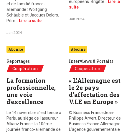
européens. Brigitte…
Lire la
et de l’amitié franco-
suite
allemande : Wolfgang
Schäuble et Jacques Delors.
Jan 2024
Père…
Lire la suite
Jan 2024
Abonné
Abonné
Reportages
Interviews & Portaits
Coopération
Coopération
La formation
« L’Allemagne est
professionnelle,
le 2e pays
une voie
d’affectation des
d'excellence
V.I.E en Europe »
Le 14 novembre s’est tenue à
© Business FranceJean-
Paris, au siège de l’assureur
Philippe Arvert, Directeur de
Allianz France, la 10ème
Business France Allemagne
journée franco-allemande de
L’agence gouvernementale