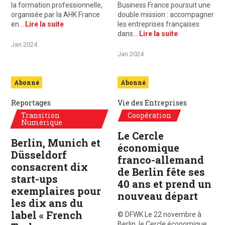
la formation professionnelle,
Business France poursuit une
organisée par la AHK France
double mission : accompagner
en…
Lire la suite
les entreprises françaises
dans…
Lire la suite
Jan 2024
Jan 2024
Abonné
Abonné
Reportages
Vie des Entreprises
Transition
Coopération
Numérique
Le Cercle
Berlin, Munich et
économique
Düsseldorf
franco-allemand
consacrent dix
de Berlin fête ses
start-ups
40 ans et prend un
exemplaires pour
nouveau départ
les dix ans du
label « French
© DFWK Le 22 novembre à
Berlin, le Cercle économique