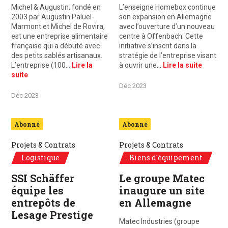
Michel & Augustin, fondé en
L’enseigne Homebox continue
2003 par Augustin Paluel-
son expansion en Allemagne
Marmont et Michel de Rovira,
avec l’ouverture d’un nouveau
est une entreprise alimentaire
centre à Offenbach. Cette
française qui a débuté avec
initiative s’inscrit dans la
des petits sablés artisanaux.
stratégie de l’entreprise visant
L’entreprise (100…
Lire la
à ouvrir une…
Lire la suite
suite
Déc 2023
Déc 2023
Abonné
Abonné
Projets & Contrats
Projets & Contrats
Logistique
Biens d'équipement
SSI Schäffer
Le groupe Matec
équipe les
inaugure un site
entrepôts de
en Allemagne
Lesage Prestige
Matec Industries (groupe