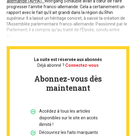
allemande (APFA) :
Wolfgang Schäuble avait à cœur de faire
progresser l’amitié franco-allemande. Cela a certainement un
rapport avec le fait qu’il ait grandi dans la région du Rhin
supérieur. Il a laissé un héritage concret, à savoir la création de
l’Assemblée parlementaire franco-allemande. Passionné par le
Parlement, il a compris qu’au traité de l’Élysée, conclu entre
> ...
La suite est réservée aux abonnés
Déjà abonné ?
Connectez-vous
Abonnez-vous dès
maintenant
Accédez à tous les articles
disponibles sur le site en accès
illimité !
Découvrez les faits marquants