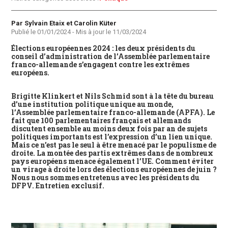
Auteur
Par Sylvain Etaix et Carolin Küter
Publié le
01/01/2024
- Mis à jour le
11/03/2024
Élections européennes 2024 : les deux présidents du
conseil d’administration de l’Assemblée parlementaire
franco-allemande s’engagent contre les extrêmes
européens.
Brigitte Klinkert et Nils Schmid sont à la tête du bureau
d’une institution politique unique au monde,
l’Assemblée parlementaire franco-allemande (APFA). Le
fait que 100 parlementaires français et allemands
discutent ensemble au moins deux fois par an de sujets
politiques importants est l’expression d’un lien unique.
Mais ce n’est pas le seul à être menacé par le populisme de
droite. La montée des partis extrêmes dans de nombreux
pays européens menace également l’UE. Comment éviter
un virage à droite lors des élections européennes de juin ?
Nous nous sommes entretenus avec les présidents du
DFPV. Entretien exclusif.