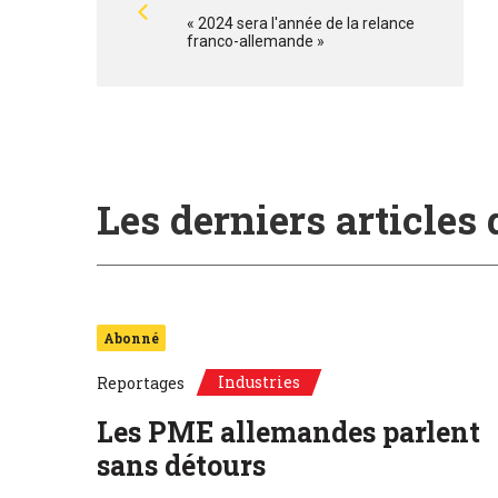
« 2024 sera l'année de la relance
franco-allemande »
Les derniers articles
Abonné
Industries
Reportages
Les PME allemandes parlent
sans détours