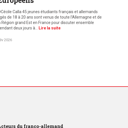
Européens
Cécile Calla 45 jeunes étudiants français et allemands
gés de 18 à 20 ans sont venus de toute l’Allemagne et de
a Région grand Est en France pour discuter ensemble
endant deux jours à…
Lire la suite
év 2026
cteurs du franco-allemand