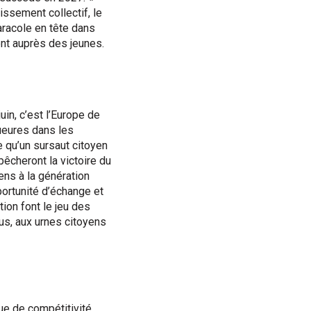
ssement collectif, le
aracole en tête dans
nt auprès des jeunes.
in, c’est l’Europe de
ueures dans les
 qu’un sursaut citoyen
êcheront la victoire du
ens à la génération
ortunité d’échange et
tion font le jeu des
us, aux urnes citoyens
ue de compétitivité