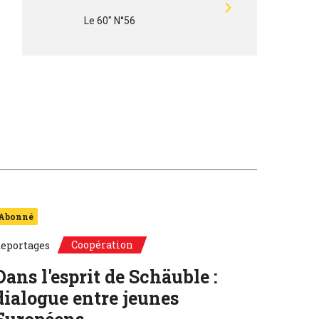
Le 60" N°56
Abonné
Coopération
eportages
Dans l'esprit de Schäuble :
dialogue entre jeunes