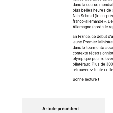
dans la course mondial
plus belles heures de s
Nils Schmid (le co-pré
franco-allemande ». Dé
Allemagne (après le rep
En France, ce début d’
jeune Premier Ministre 
dans la tourmente soci
contexte récessionnis
olympique pour relever
bilatéraux. Plus de 30
retrouverez toute cette
Bonne lecture !
Article précédent