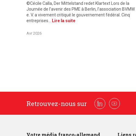
©Cécile Calla, Der Mittelstand redet Klartext Lors de la
Journée de l’avenir des PME à Berlin, l’association BVMW
e. V. a vivement critiqué le gouvernement fédéral. Cinq
entreprises…
Lire la suite
Avr 2026
Retrouvez-nous sur
Linkedin
Youtube
Votre média franco-allemand
Liens r