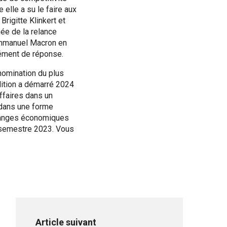
elle a su le faire aux
Brigitte Klinkert et
née de la relance
’Emmanuel Macron en
élément de réponse.
nomination du plus
alition a démarré 2024
ffaires dans un
 dans une forme
échanges économiques
d semestre 2023. Vous
Article suivant