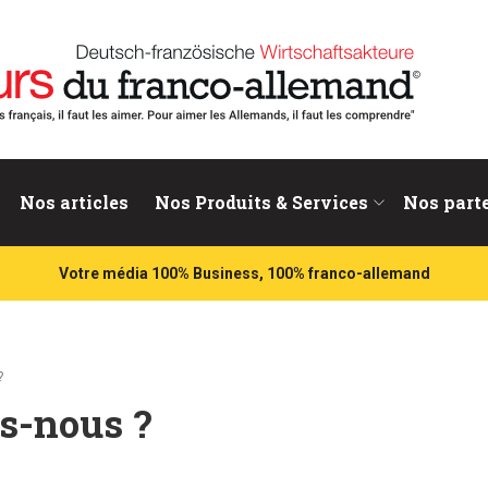
nd
Nos articles
Nos Produits & Services
Nos part
Votre média 100% Business, 100% franco-allemand
?
s-nous ?