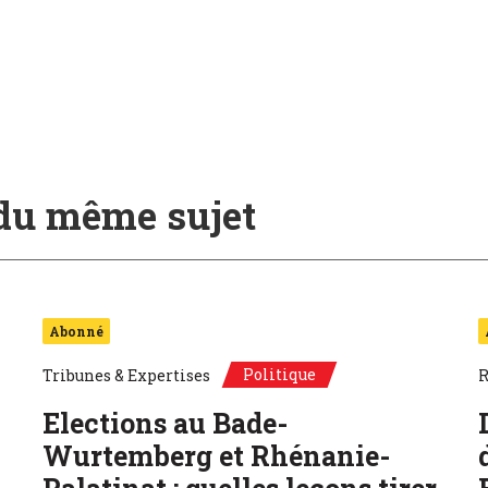
 du même sujet
Abonné
Politique
Tribunes & Expertises
R
Elections au Bade-
Wurtemberg et Rhénanie-