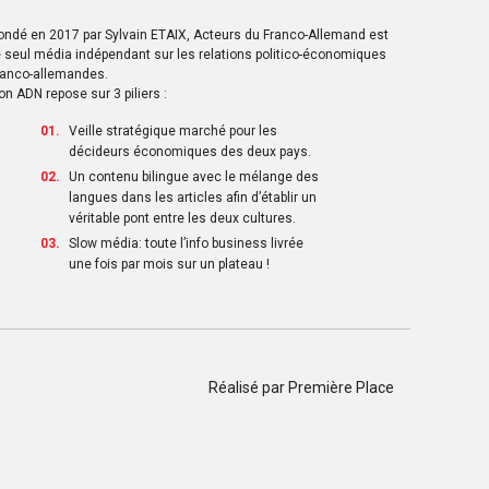
ondé en 2017 par Sylvain ETAIX, Acteurs du Franco-Allemand est
e seul média indépendant sur les relations politico-économiques
ranco-allemandes.
on ADN repose sur 3 piliers :
Veille stratégique marché pour les
décideurs économiques des deux pays.
Un contenu bilingue avec le mélange des
langues dans les articles afin d’établir un
véritable pont entre les deux cultures.
Slow média: toute l’info business livrée
une fois par mois sur un plateau !
Réalisé par
Première Place