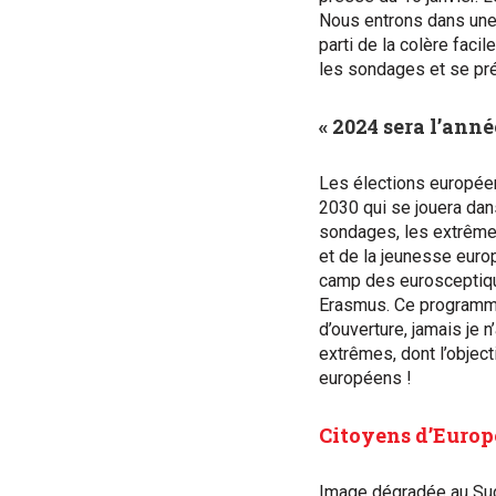
Nous entrons dans une 
parti de la colère fac
les sondages et se pr
« 2024 sera l’ann
Les élections européenn
2030 qui se jouera dan
sondages, les extrêmes
et de la jeunesse euro
camp des eurosceptique
Erasmus. Ce programme
d’ouverture, jamais je n
extrêmes, dont l’objec
européens !
Citoyens d’Europ
Image dégradée au Sud,