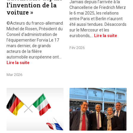
Jamais depuis l’arrivée à la
l’invention de la
Chancellerie de Friedrich Merz
voiture »
le 6 mai 2025, les relations
entre Paris et Berlin n’auront
©Acteurs du franco-allemand
été aussi tendues. Désaccords
Michel de Rosen, Président du
sur le Mercosur et les
Conseil d’administration de
eurobonds,…
Lire la suite
l’équipementier Forvia Le 17
mars dernier, de grands
Fév 2026
acteurs de la filière
automobile européenne ont…
Lire la suite
Mar 2026
©Acteurs du franco-allemand Illustration édition février 2026
De g. à d. : Gaël de Maisonneuve, Dr.P