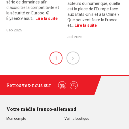
série de domaines afin
acteurs du numérique, quelle
d’accroître la compétitivité et
est la place de l’Europe face
la sécurité en Europe. ©
aux Etats-Unis et à la Chine ?
Élysée29 août…
Lire la suite
Que peuvent faire la France
et…
Lire la suite
Sep 2025
Juil 2025
1
Retrouvez-nous sur
Linkedin
Youtube
Votre média franco-allemand
Mon compte
Voir la boutique