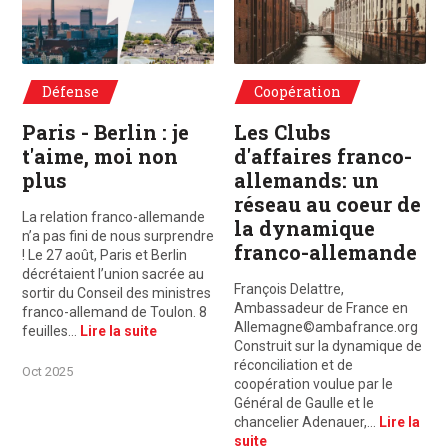
Défense
Coopération
Paris - Berlin : je
Les Clubs
t'aime, moi non
d'affaires franco-
plus
allemands: un
réseau au coeur de
La relation franco-allemande
la dynamique
n’a pas fini de nous surprendre
franco-allemande
! Le 27 août, Paris et Berlin
décrétaient l’union sacrée au
François Delattre,
sortir du Conseil des ministres
Ambassadeur de France en
franco-allemand de Toulon. 8
Allemagne©ambafrance.org
feuilles…
Lire la suite
Construit sur la dynamique de
réconciliation et de
Oct 2025
coopération voulue par le
Général de Gaulle et le
chancelier Adenauer,…
Lire la
suite