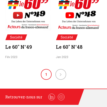
Société
Société
Le 60" N°49
Le 60" N°48
Fév 2023
Jan 2023
1
Retrouvez-nous sur
Linkedin
Youtube