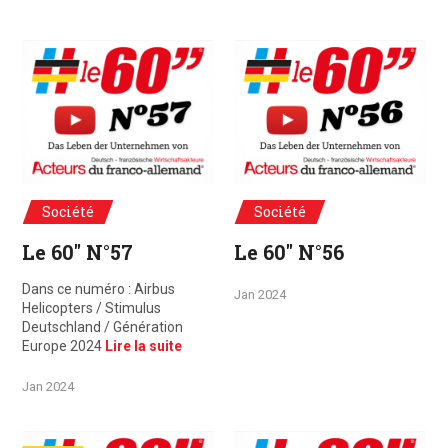
Société
Société
Le 60" N°57
Le 60" N°56
Dans ce numéro : Airbus
Jan 2024
Helicopters / Stimulus
Deutschland / Génération
Europe 2024
Lire la suite
Jan 2024