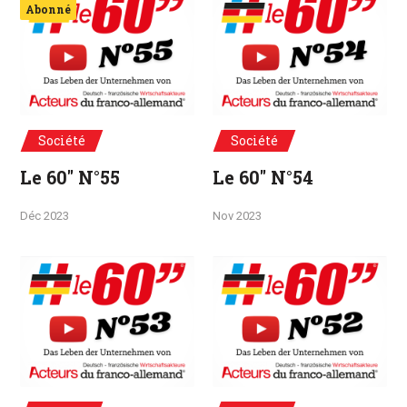
Abonné
Société
Société
Le 60" N°55
Le 60" N°54
Déc 2023
Nov 2023