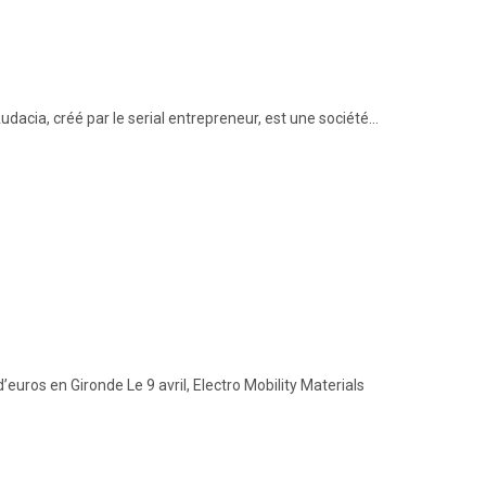
acia, créé par le serial entrepreneur, est une société…
uros en Gironde Le 9 avril, Electro Mobility Materials