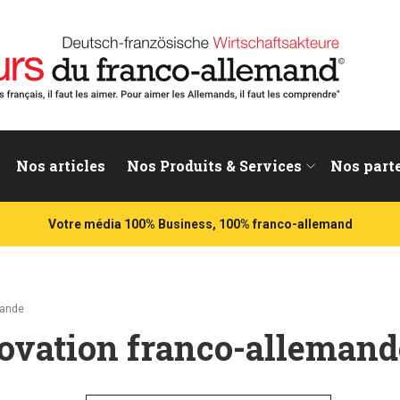
nd
Nos articles
Nos Produits & Services
Nos part
Votre média 100% Business, 100% franco-allemand
mande
nnovation franco-allemand