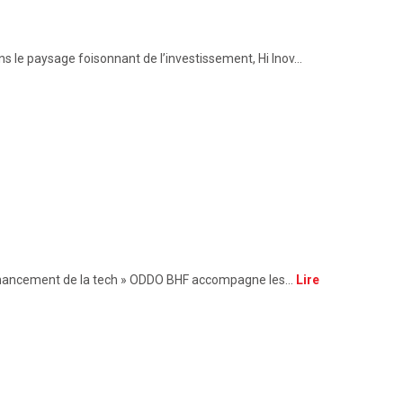
ans le paysage foisonnant de l’investissement, Hi Inov…
 financement de la tech » ODDO BHF accompagne les…
Lire