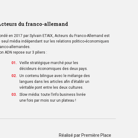
cteurs du franco-allemand
ondé en 2017 par Sylvain ETAIX, Acteurs du Franco-Allemand est
e seul média indépendant sur les relations politico-économiques
ranco-allemandes.
on ADN repose sur 3 piliers :
Veille stratégique marché pour les
décideurs économiques des deux pays.
Un contenu bilingue avec le mélange des
langues dans les articles afin d’établir un
véritable pont entre les deux cultures.
Slow média: toute l’info business livrée
une fois par mois sur un plateau !
Réalisé par
Première Place