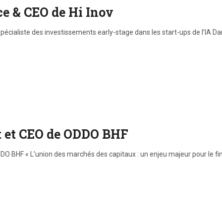
ce & CEO de Hi Inov
spécialiste des investissements early-stage dans les start-ups de l’IA D
nt et CEO de ODDO BHF
DDO BHF « L’union des marchés des capitaux : un enjeu majeur pour le