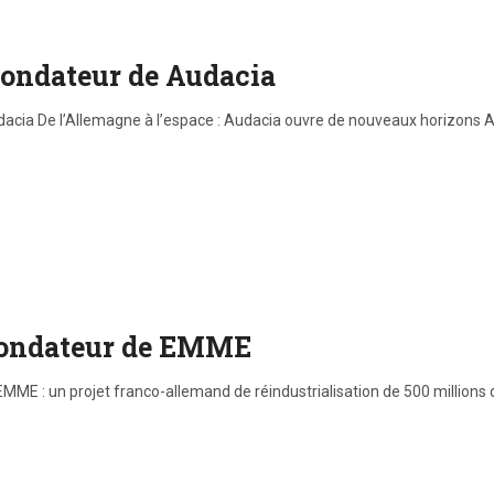
 fondateur de Audacia
cia De l’Allemagne à l’espace : Audacia ouvre de nouveaux horizons Aud
 fondateur de EMME
E : un projet franco-allemand de réindustrialisation de 500 millions d’e