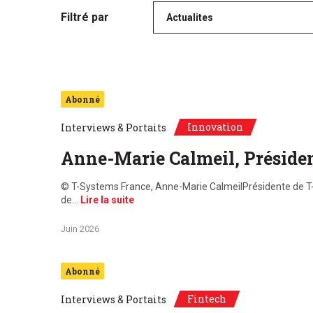
Filtré par
Actualites
Abonné
Innovation
Interviews & Portaits
Anne-Marie Calmeil, Préside
© T-Systems France, Anne-Marie CalmeilPrésidente de T-
de…
Lire la suite
Juin 2026
Abonné
Fintech
Interviews & Portaits