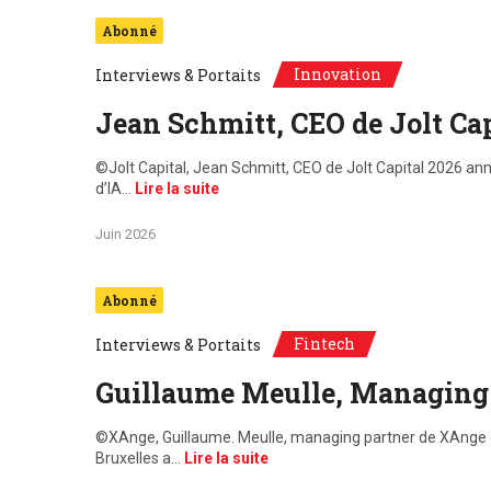
Abonné
Innovation
Interviews & Portaits
Jean Schmitt, CEO de Jolt Cap
©Jolt Capital, Jean Schmitt, CEO de Jolt Capital 2026 an
d’IA…
Lire la suite
Juin 2026
Abonné
Fintech
Interviews & Portaits
Guillaume Meulle, Managing
©XAnge, Guillaume. Meulle, managing partner de XAnge « 
Bruxelles a…
Lire la suite