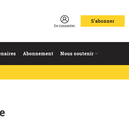
S'abonner
Se connecter
enaires
Abonnement
Nous soutenir
e