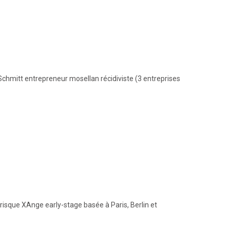
Schmitt entrepreneur mosellan récidiviste (3 entreprises
isque XAnge early-stage basée à Paris, Berlin et