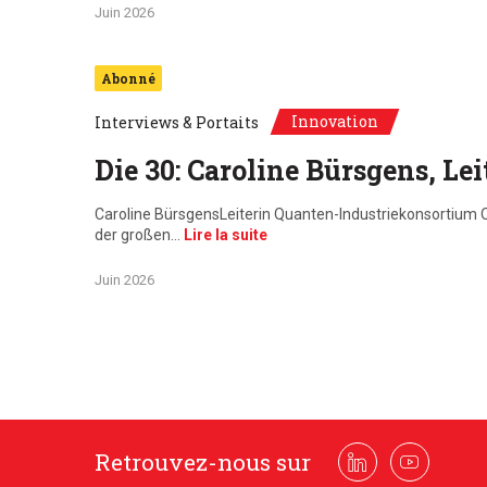
Juin 2026
Abonné
Innovation
Interviews & Portaits
Die 30: Caroline Bürsgens, L
Caroline BürsgensLeiterin Quanten-Industriekonsortium Q
der großen…
Lire la suite
Juin 2026
Retrouvez-nous sur
Linkedin
Youtube