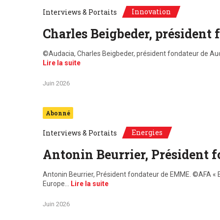
Innovation
Interviews & Portaits
Charles Beigbeder, président
©Audacia, Charles Beigbeder, président fondateur de Auda
Lire la suite
Juin 2026
Abonné
Energies
Interviews & Portaits
Antonin Beurrier, Président
Antonin Beurrier, Président fondateur de EMME. ©AFA « EMM
Europe…
Lire la suite
Juin 2026