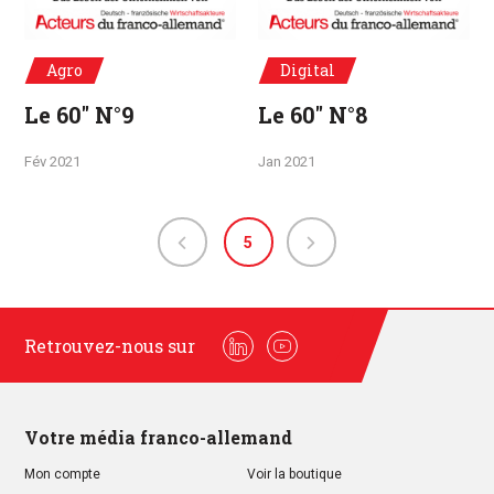
Agro
Digital
Le 60" N°9
Le 60" N°8
Fév 2021
Jan 2021
5
Retrouvez-nous sur
Linkedin
Youtube
Votre média franco-allemand
Mon compte
Voir la boutique