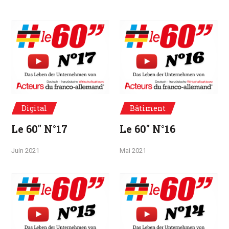
Digital
Bâtiment
Le 60" N°17
Le 60" N°16
Juin 2021
Mai 2021