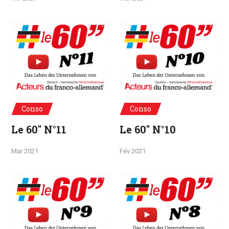
Conso
Conso
Le 60" N°11
Le 60" N°10
Mar 2021
Fév 2021