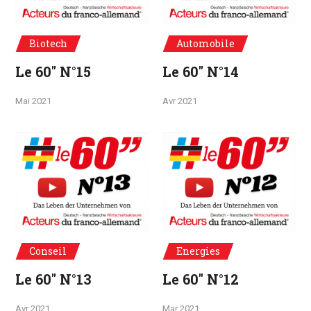
Biotech
Automobile
Le 60" N°15
Le 60" N°14
Mai 2021
Avr 2021
Conseil
Energies
Le 60" N°13
Le 60" N°12
Avr 2021
Mar 2021