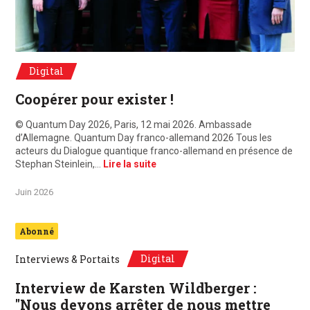
© Quantum Day 2026, Paris, 12 mai 2026. Ambassade d'Allemagne. Quantum D
Digital
Coopérer pour exister !
© Quantum Day 2026, Paris, 12 mai 2026. Ambassade
d’Allemagne. Quantum Day franco-allemand 2026 Tous les
acteurs du Dialogue quantique franco-allemand en présence de
Stephan Steinlein,…
Lire la suite
Juin 2026
Abonné
Digital
Interviews & Portaits
Interview de Karsten Wildberger :
"Nous devons arrêter de nous mettre