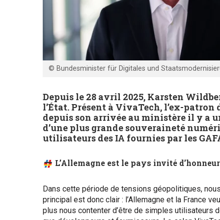
© Bundesminister für Digitales und Staatsmodernisieru
Depuis le 28 avril 2025, Karsten Wildb
l’État. Présent à VivaTech, l’ex-patron
depuis son arrivée au ministère il y a 
d’une plus grande souveraineté numéri
utilisateurs des IA fournies par les GA
L’Allemagne est le pays invité d’honneur
Dans cette période de tensions géopolitiques, no
principal est donc clair : l’Allemagne et la Franc
plus nous contenter d’être de simples utilisateurs 