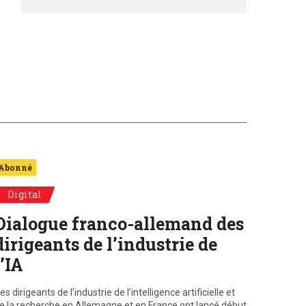
Abonné
Digital
Dialogue franco-allemand des
dirigeants de l’industrie de
l’IA
es dirigeants de l’industrie de l’intelligence artificielle et
e la recherche en Allemagne et en France ont lancé début