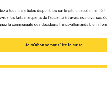
ez à tous les articles disponibles sur le site en accès illimité !
vrez les faits marquants de l’actualité à travers nos diverses éd
gnez la communauté des décideurs franco-allemands bien infor
Je m'abonne pour lire la suite