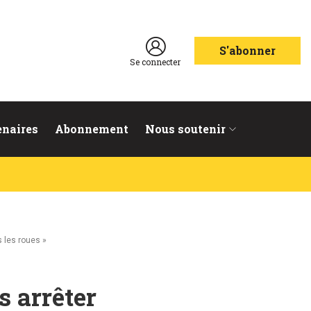
S'abonner
Se connecter
enaires
Abonnement
Nous soutenir
 les roues »
s arrêter