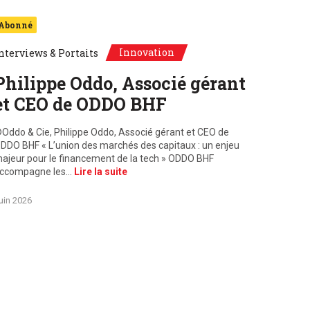
Abonné
Innovation
nterviews & Portaits
Philippe Oddo, Associé gérant
et CEO de ODDO BHF
Oddo & Cie, Philippe Oddo, Associé gérant et CEO de
DDO BHF « L’union des marchés des capitaux : un enjeu
ajeur pour le financement de la tech » ODDO BHF
ccompagne les…
Lire la suite
uin 2026