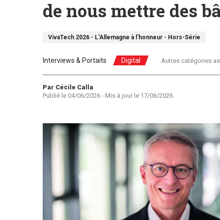
de nous mettre des bâ
VivaTech 2026 - L'Allemagne à l'honneur - Hors-Série
Interviews & Portaits
Digital
Autres catégories as
Auteur
Par Cécile Calla
Publié le
04/06/2026
- Mis à jour le
17/06/2026