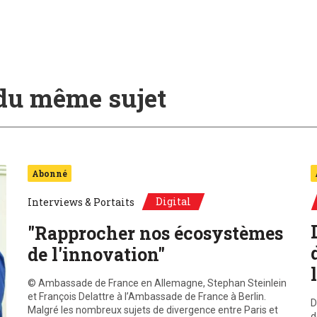
 du même sujet
Abonné
Digital
Interviews & Portaits
"Rapprocher nos écosystèmes
de l'innovation"
© Ambassade de France en Allemagne, Stephan Steinlein
et François Delattre à l’Ambassade de France à Berlin.
D
Malgré les nombreux sujets de divergence entre Paris et
d