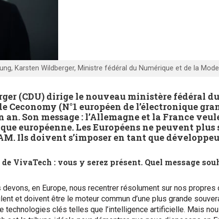
ng, Karsten Wildberger, Ministre fédéral du Numérique et de la Modern
erger (CDU) dirige le nouveau ministère fédéral 
 de Ceconomy (N°1 européen de l’électronique gran
un an. Son message : l’Allemagne et la France ve
que européenne. Les Européens ne peuvent plus s
FAM. Ils doivent s’imposer en tant que développeu
 de VivaTech : vous y serez présent. Quel message souh
us devons, en Europe, nous recentrer résolument sur nos prop
e veulent et doivent être le moteur commun d’une plus grande sou
de technologies clés telles que l’intelligence artificielle. Mais