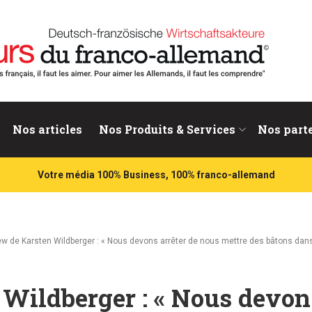
nd
Nos articles
Nos Produits & Services
Nos part
Votre média 100% Business, 100% franco-allemand
iew de Karsten Wildberger : « Nous devons arrêter de nous mettre des bâtons dans
 Wildberger : « Nous devon