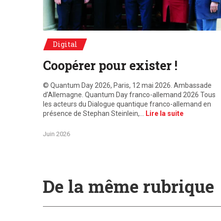
© Quantum Day 2026, Paris, 12 mai 2026. Ambassade d'A
Digital
Coopérer pour exister !
© Quantum Day 2026, Paris, 12 mai 2026. Ambassade
d’Allemagne. Quantum Day franco-allemand 2026 Tous
les acteurs du Dialogue quantique franco-allemand en
présence de Stephan Steinlein,…
Lire la suite
Juin 2026
De la même rubrique