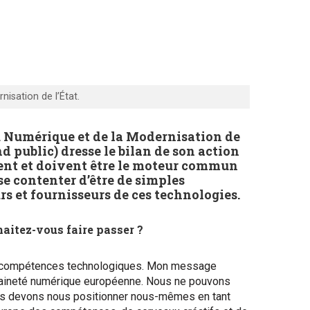
isation de l’État.
du Numérique et de la Modernisation de
d public) dresse le bilan de son action
ulent et doivent être le moteur commun
e contenter d’être de simples
rs et fournisseurs de ces technologies.
aitez-vous faire passer ?
res compétences technologiques. Mon message
veraineté numérique européenne. Nous ne pouvons
 nous devons nous positionner nous-mêmes en tant