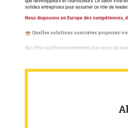
que développeurs et fournisseurs. Le salon VivaTe
solides entreprises pour assumer ce rôle de leader
Nous disposons en Europe des compétences, de 
Quelles solutions concrètes proposez-vous
Nos Pme souffrent énormément d’un excès de burea
> ...
A