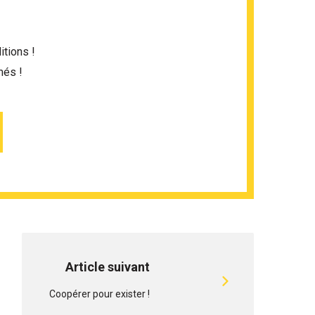
itions !
més !
Article suivant
Coopérer pour exister !