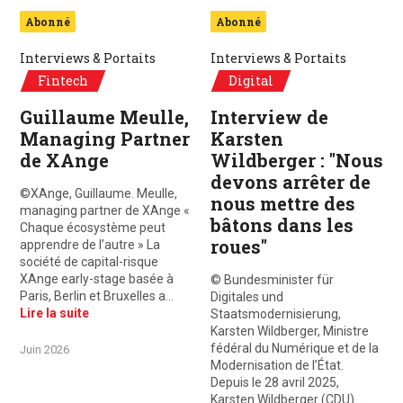
Abonné
Abonné
Interviews & Portaits
Interviews & Portaits
Fintech
Digital
Guillaume Meulle,
Interview de
Managing Partner
Karsten
de XAnge
Wildberger : "Nous
devons arrêter de
©XAnge, Guillaume. Meulle,
nous mettre des
managing partner de XAnge «
bâtons dans les
Chaque écosystème peut
roues"
apprendre de l’autre » La
société de capital-risque
XAnge early-stage basée à
© Bundesminister für
Paris, Berlin et Bruxelles a…
Digitales und
Lire la suite
Staatsmodernisierung,
Karsten Wildberger, Ministre
fédéral du Numérique et de la
Juin 2026
Modernisation de l’État.
Depuis le 28 avril 2025,
Karsten Wildberger (CDU)…