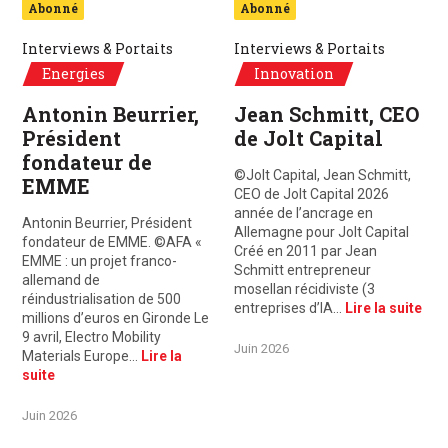
Abonné
Abonné
Interviews & Portaits
Interviews & Portaits
Energies
Innovation
Antonin Beurrier,
Jean Schmitt, CEO
Président
de Jolt Capital
fondateur de
©Jolt Capital, Jean Schmitt,
EMME
CEO de Jolt Capital 2026
année de l’ancrage en
Antonin Beurrier, Président
Allemagne pour Jolt Capital
fondateur de EMME. ©AFA «
Créé en 2011 par Jean
EMME : un projet franco-
Schmitt entrepreneur
allemand de
mosellan récidiviste (3
réindustrialisation de 500
entreprises d’IA…
Lire la suite
millions d’euros en Gironde Le
9 avril, Electro Mobility
Juin 2026
Materials Europe…
Lire la
suite
Juin 2026