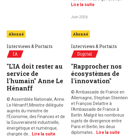
Lire la suite
Juin 2026
Abonné
Abonné
Interviews & Portaits
Interviews & Portaits
IA
Digital
"L'IA doit rester au
"Rapprocher nos
service de
écosystèmes de
l'humain" Anne Le
l'innovation"
Hénanff
© Ambassade de France en
Allemagne, Stephan Steinlein
© Assemblée Nationale, Anne
et François Delattre à
Le Hénanff,Ministre déléguée
l’Ambassade de France à
auprès du ministre de
Berlin. Malgré les nombreux
l’Économie, des Finances et de
sujets de divergence entre
la Souveraineté industrielle,
Paris et Berlin, les deux
énergétique et numérique,
diplomates…
Lire la suite
chargée de…
Lire la suite