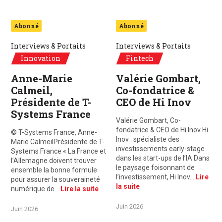
Abonné
Abonné
Interviews & Portaits
Interviews & Portaits
Innovation
Fintech
Anne-Marie
Valérie Gombart,
Calmeil,
Co-fondatrice &
Présidente de T-
CEO de Hi Inov
Systems France
Valérie Gombart, Co-
fondatrice & CEO de Hi Inov Hi
© T-Systems France, Anne-
Inov : spécialiste des
Marie CalmeilPrésidente de T-
investissements early-stage
Systems France « La France et
dans les start-ups de l’IA Dans
l’Allemagne doivent trouver
le paysage foisonnant de
ensemble la bonne formule
l’investissement, Hi Inov…
Lire
pour assurer la souveraineté
la suite
numérique de…
Lire la suite
Juin 2026
Juin 2026