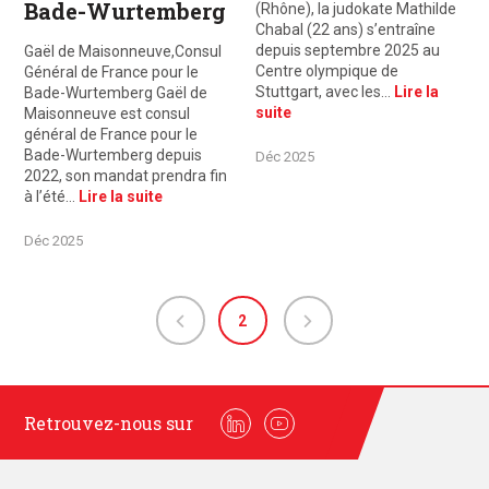
Bade-Wurtemberg
(Rhône), la judokate Mathilde
Chabal (22 ans) s’entraîne
depuis septembre 2025 au
Gaël de Maisonneuve,Consul
Centre olympique de
Général de France pour le
Stuttgart, avec les…
Lire la
Bade-Wurtemberg Gaël de
suite
Maisonneuve est consul
général de France pour le
Bade-Wurtemberg depuis
Déc 2025
2022, son mandat prendra fin
à l’été…
Lire la suite
Déc 2025
2
Retrouvez-nous sur
Linkedin
Youtube