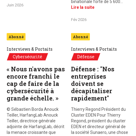
binationale forte de 5 600…
Juin 2026
Lire la suite
Fév 2026
Abonné
Abonné
Interviews & Portaits
Interviews & Portaits
Cybersécurité
Défense
« Nous n'avons pas
Défense : "Nos
encore franchi le
entreprises
cap de faire de la
doivent se
cybersécurité à
décapitaliser
grande échelle. »
rapidement"
© Sébastien Borda Anouck
Thierry Regond Président du
Teiller, HarfangLab Anouck
Cluster EDEN Pour Thierry
Teiller, directrice générale
Regond, président du cluster
adjointe de HarfangLab, décrit
EDEN et directeur général de
la menace croissante que
la société Sunaero, une chose