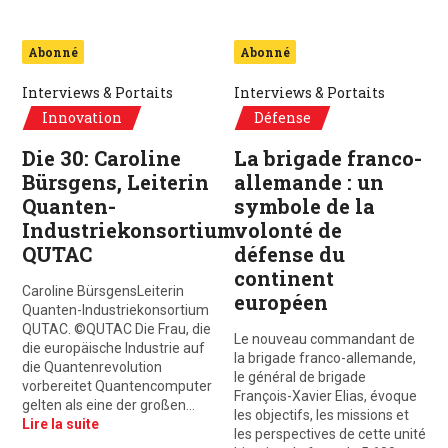
Abonné
Abonné
Interviews & Portaits
Interviews & Portaits
Innovation
Défense
Die 30: Caroline
La brigade franco-
Bürsgens, Leiterin
allemande : un
Quanten-
symbole de la
Industriekonsortium
volonté de
QUTAC
défense du
continent
Caroline BürsgensLeiterin
européen
Quanten-Industriekonsortium
QUTAC. ©QUTAC Die Frau, die
Le nouveau commandant de
die europäische Industrie auf
la brigade franco-allemande,
die Quantenrevolution
le général de brigade
vorbereitet Quantencomputer
François-Xavier Elias, évoque
gelten als eine der großen…
les objectifs, les missions et
Lire la suite
les perspectives de cette unité