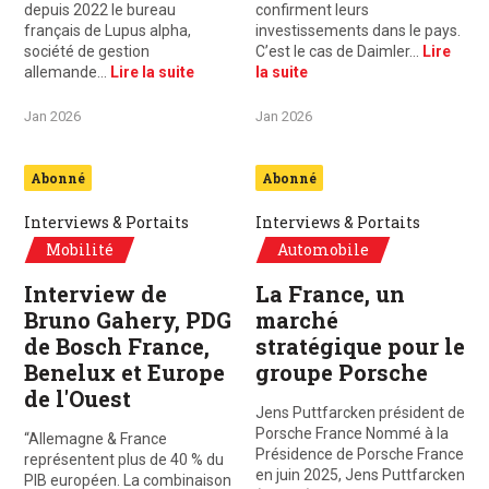
depuis 2022 le bureau
confirment leurs
français de Lupus alpha,
investissements dans le pays.
société de gestion
C’est le cas de Daimler…
Lire
allemande…
Lire la suite
la suite
Jan 2026
Jan 2026
Abonné
Abonné
Interviews & Portaits
Interviews & Portaits
Mobilité
Automobile
Interview de
La France, un
Bruno Gahery, PDG
marché
de Bosch France,
stratégique pour le
Benelux et Europe
groupe Porsche
de l'Ouest
Jens Puttfarcken président de
Porsche France Nommé à la
“Allemagne & France
Présidence de Porsche France
représentent plus de 40 % du
en juin 2025, Jens Puttfarcken
PIB européen. La combinaison