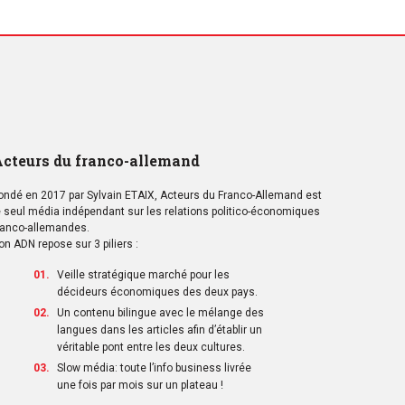
cteurs du franco-allemand
ondé en 2017 par Sylvain ETAIX, Acteurs du Franco-Allemand est
e seul média indépendant sur les relations politico-économiques
ranco-allemandes.
on ADN repose sur 3 piliers :
Veille stratégique marché pour les
décideurs économiques des deux pays.
Un contenu bilingue avec le mélange des
langues dans les articles afin d’établir un
véritable pont entre les deux cultures.
Slow média: toute l’info business livrée
une fois par mois sur un plateau !