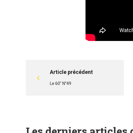
Article précédent
Le 60" N°49
Les derniers articles