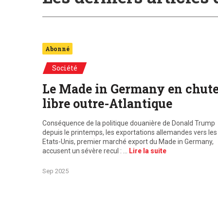
Abonné
Société
Le Made in Germany en chut
libre outre-Atlantique
Conséquence de la politique douanière de Donald Trump
depuis le printemps, les exportations allemandes vers les
Etats-Unis, premier marché export du Made in Germany,
accusent un sévère recul : …
Lire la suite
Sep 2025