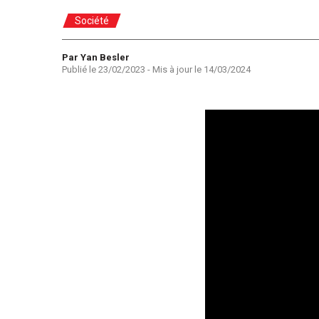
Société
Auteur
Par Yan Besler
Publié le
23/02/2023
- Mis à jour le
14/03/2024