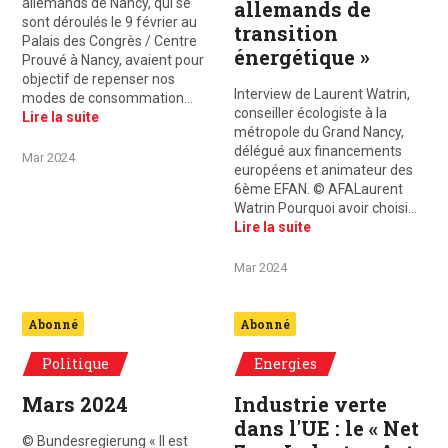
allemands de Nancy, qui se
allemands de
sont déroulés le 9 février au
transition
Palais des Congrès / Centre
énergétique »
Prouvé à Nancy, avaient pour
objectif de repenser nos
Interview de Laurent Watrin,
modes de consommation…
conseiller écologiste à la
Lire la suite
métropole du Grand Nancy,
délégué aux financements
Mar 2024
européens et animateur des
6ème EFAN. © AFALaurent
Watrin Pourquoi avoir choisi…
Lire la suite
Mar 2024
Abonné
Abonné
Politique
Energies
Mars 2024
Industrie verte
dans l'UE : le « Net
© Bundesregierung « Il est