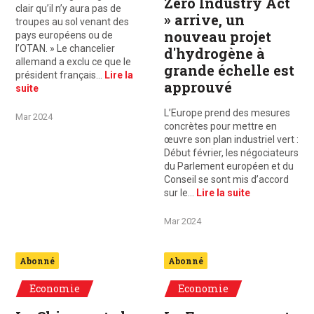
Zero Industry Act
clair qu’il n’y aura pas de
» arrive, un
troupes au sol venant des
nouveau projet
pays européens ou de
l’OTAN. » Le chancelier
d'hydrogène à
allemand a exclu ce que le
grande échelle est
président français…
Lire la
approuvé
suite
L’Europe prend des mesures
Mar 2024
concrètes pour mettre en
œuvre son plan industriel vert :
Début février, les négociateurs
du Parlement européen et du
Conseil se sont mis d’accord
sur le…
Lire la suite
Mar 2024
Abonné
Abonné
Economie
Economie