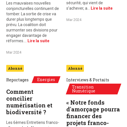
sécurité, qui vient de
Les mauvaises nouvelles
s’achever, a…
Lire la suite
conjoncturelles continuent de
tomber. La sortie de crise va
durer plus longtemps que
Mar 2024
prévu. La coalition doit
surmonter ses divisions pour
engager davantage de
réformes.…
Lire la suite
Mar 2024
Abonné
Abonné
Energies
Reportages
Interviews & Portaits
Transition
Comment
Numérique
concilier
« Notre fonds
numérisation et
d'amorçage pourra
biodiversité ?
financer des
projets franco-
Les 6èmes Entretiens franco-