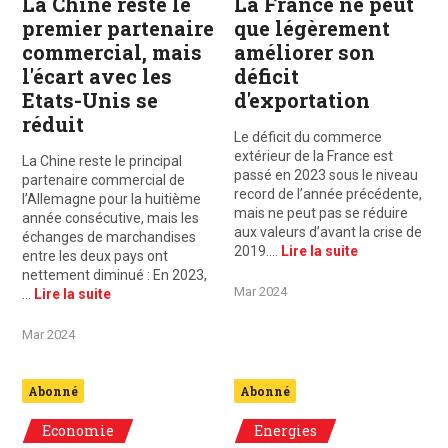
La Chine reste le
La France ne peut
premier partenaire
que légèrement
commercial, mais
améliorer son
l'écart avec les
déficit
Etats-Unis se
d'exportation
réduit
Le déficit du commerce
extérieur de la France est
La Chine reste le principal
passé en 2023 sous le niveau
partenaire commercial de
record de l’année précédente,
l’Allemagne pour la huitième
mais ne peut pas se réduire
année consécutive, mais les
aux valeurs d’avant la crise de
échanges de marchandises
2019.…
Lire la suite
entre les deux pays ont
nettement diminué : En 2023,
Mar 2024
…
Lire la suite
Mar 2024
Abonné
Abonné
Economie
Energies