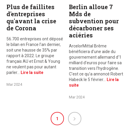
Plus de faillites
Berlin alloue 7
d'entreprises
Mds de
qu'avant la crise
subvention pour
de Corona
décarboner ses
aciéries
56.700 entreprises ont déposé
le bilan en France l’an dernier,
ArcelorMittal Brême
soit une hausse de 35% par
bénéficiera d’une aide du
rapport à 2022. Le groupe
gouvernement allemand d’1
français AU et Ernst & Young
milliard d’euros pour faire sa
ne veulent pas pour autant
transition vers l’hydrogène.
parler…
Lire la suite
C’est ce qu’a annoncé Robert
Habeck le 5 février…
Lire la
Mar 2024
suite
Mar 2024
1