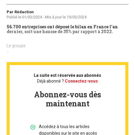
Auteur
Par Rédaction
Publié le
01/03/2024
- Mis à jour le
19/03/2024
56.700 entreprises ont déposé le bilan en France l’an
dernier, soit une hausse de 35% par rapport à 2022.
Le groupe
> ...
La suite est réservée aux abonnés
Déjà abonné ?
Connectez-vous
Abonnez-vous dès
maintenant
Accédez à tous les articles
disponibles sur le site en accès