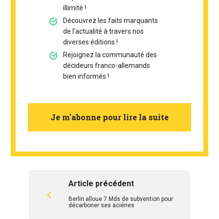
illimité !
Découvrez les faits marquants
de l’actualité à travers nos
diverses éditions !
Rejoignez la communauté des
décideurs franco-allemands
bien informés !
Je m'abonne pour lire la suite
Article précédent
Berlin alloue 7 Mds de subvention pour
décarboner ses aciéries