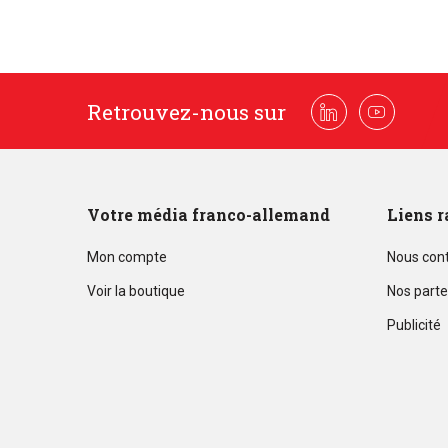
Retrouvez-nous sur
Linkedin
Youtube
Votre média franco-allemand
Liens r
Mon compte
Nous con
Voir la boutique
Nos parte
Publicité