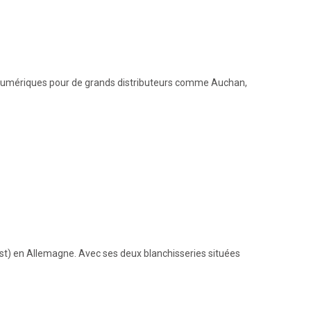
hé numériques pour de grands distributeurs comme Auchan,
rnst) en Allemagne. Avec ses deux blanchisseries situées