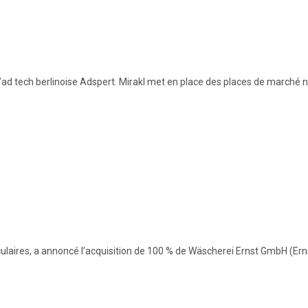
 l’ad tech berlinoise Adspert. Mirakl met en place des places de marc
irculaires, a annoncé l’acquisition de 100 % de Wäscherei Ernst GmbH (E