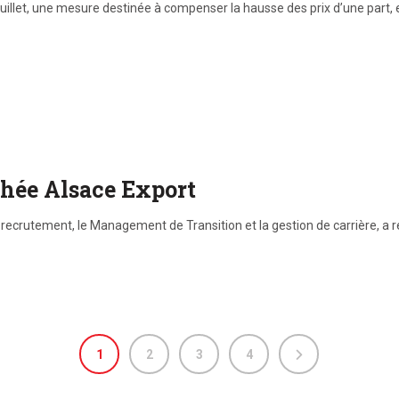
uillet, une mesure destinée à compenser la hausse des prix d’une part
phée Alsace Export
 recrutement, le Management de Transition et la gestion de carrière, a r
1
2
3
4