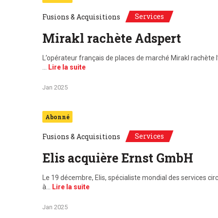
Services
Fusions & Acquisitions
Mirakl rachète Adspert
L’opérateur français de places de marché Mirakl rachète
…
Lire la suite
Jan 2025
Abonné
Services
Fusions & Acquisitions
Elis acquière Ernst GmbH
Le 19 décembre, Elis, spécialiste mondial des services c
à…
Lire la suite
Jan 2025