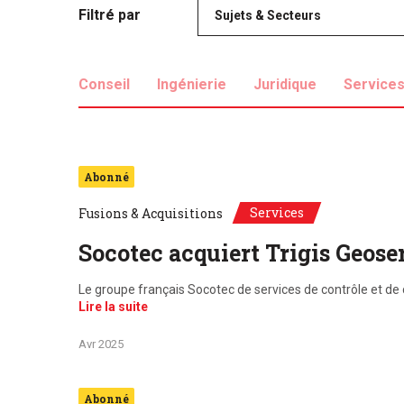
Filtré par
Sujets & Secteurs
Conseil
Ingénierie
Juridique
Service
Abonné
Services
Fusions & Acquisitions
Socotec acquiert Trigis Geos
Le groupe français Socotec de services de contrôle et de c
Lire la suite
Avr 2025
Abonné