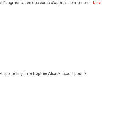
, et l’augmentation des coûts d’approvisionnement…
Lire
emporté fin juin le trophée Alsace Export pour la