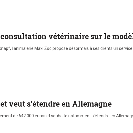
onsultation vétérinaire sur le mode
ssnapf, l’animalerie Maxi Zoo propose désormais à ses clients un service d
et veut s’étendre en Allemagne
ement de 642 000 euros et souhaite notamment s’étendre en Allemagne. 