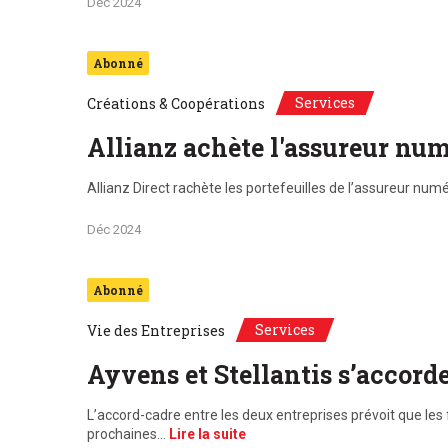
Déc 2024
Abonné
Services
Créations & Coopérations
Allianz achète l'assureur nu
Allianz Direct rachète les portefeuilles de l’assureur num
Déc 2024
Abonné
Services
Vie des Entreprises
Ayvens et Stellantis s’accorde
L’accord-cadre entre les deux entreprises prévoit que les 
prochaines…
Lire la suite