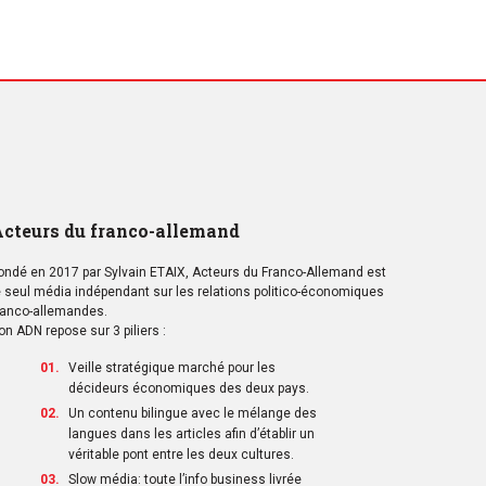
cteurs du franco-allemand
ondé en 2017 par Sylvain ETAIX, Acteurs du Franco-Allemand est
e seul média indépendant sur les relations politico-économiques
ranco-allemandes.
on ADN repose sur 3 piliers :
Veille stratégique marché pour les
décideurs économiques des deux pays.
Un contenu bilingue avec le mélange des
langues dans les articles afin d’établir un
véritable pont entre les deux cultures.
Slow média: toute l’info business livrée