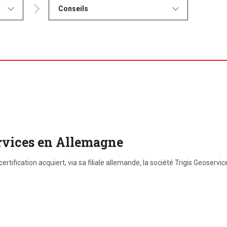
Conseils
s
ervices en Allemagne
ertification acquiert, via sa filiale allemande, la société Trigis Geoserv