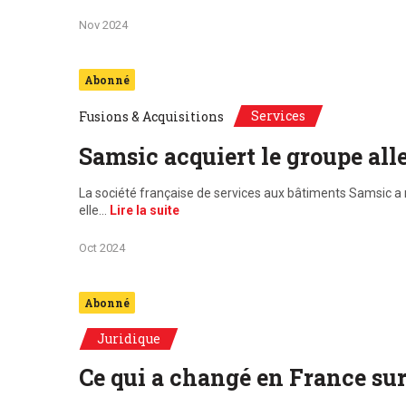
Nov 2024
Abonné
Services
Fusions & Acquisitions
Samsic acquiert le groupe al
La société française de services aux bâtiments Samsic a r
elle…
Lire la suite
Oct 2024
Abonné
Juridique
Ce qui a changé en France sur