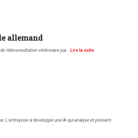
̀le allemand
e téléconsultation vétérinaire par…
Lire la suite
L’entreprise a développé une IA qui analyse et prévient