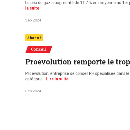
Le prix du gaz a augmenté de 11,7 % en moyenne au 1er j
la suite
Sep 2024
Abonné
Conseil
Proevolution remporte le tro
Proevolution, entreprise de conseil RH spécialisée dans le
catégorie…
Lire la suite
Sep 2024