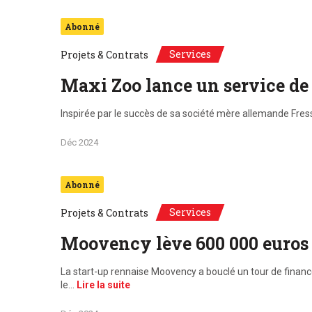
Abonné
Services
Projets & Contrats
Maxi Zoo lance un service de c
Inspirée par le succès de sa société mère allemande Fre
Déc 2024
Abonné
Services
Projets & Contrats
Moovency lève 600 000 euros 
La start-up rennaise Moovency a bouclé un tour de financ
le…
Lire la suite