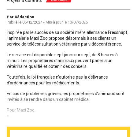
Projets & Contrats
Auteur
Par Rédaction
Publié le
06/12/2024
- Mis à jour le
10/07/2026
Inspirée par le succès de sa société mère allemande Fressnapf,
l’animalerie Maxi Zoo propose désormais à ses clients un
service de téléconsultation vétérinaire par vidéoconférence.
Le service est disponible sept jours sur sept, de 8 heures à
minuit. Les propriétaires d’animaux peuvent parler à un
vétérinaire qualifié et obtenir des conseils.
Toutefois, la loi française n’autorise pas la délivrance
d’ordonnances pour les médicaments.
En cas de problèmes graves, les propriétaires d’animaux sont
invités à se rendre dans un cabinet médical.
Pour Maxi Zoo,
> ...