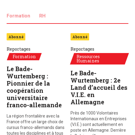
Formation
RH
Abonné
Abonné
Reportages
Reportages
Formation
Ressources
Humaines
Le Bade-
Le Bade-
Wurtemberg :
Wurtemberg : 2e
Pionnier de la
Land d’accueil des
coopération
V.I.E. en
universitaire
Allemagne
franco-allemande
Près de 1000 Volontaires
La région frontalière avec la
Internationaux en Entreprises
France offre un large choix de
(V.I.E.) sont actuellement en
cursus franco-allemands dans
poste en Allemagne. Derrière
toutes les disciplines et à tous