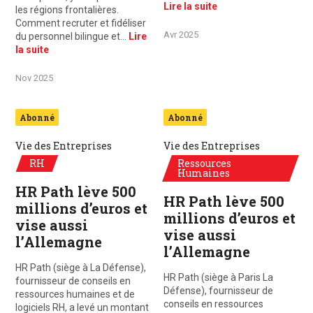
Lire la suite
les régions frontalières.
Comment recruter et fidéliser
Avr 2025
du personnel bilingue et…
Lire
la suite
Nov 2025
Abonné
Abonné
Vie des Entreprises
Vie des Entreprises
RH
Ressources
Humaines
HR Path lève 500
HR Path lève 500
millions d’euros et
millions d’euros et
vise aussi
vise aussi
l’Allemagne
l’Allemagne
HR Path (siège à La Défense),
HR Path (siège à Paris La
fournisseur de conseils en
Défense), fournisseur de
ressources humaines et de
conseils en ressources
logiciels RH, a levé un montant