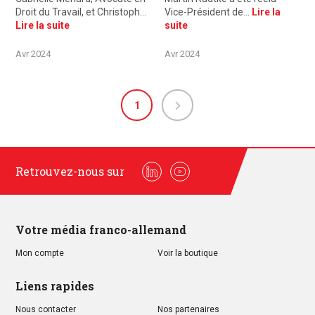
Droit du Travail, et Christoph…
Vice-Président de…
Lire la
Lire la suite
suite
Avr 2024
Avr 2024
1
Retrouvez-nous sur
Linkedin
Youtube
Votre média franco-allemand
Mon compte
Voir la boutique
Liens rapides
Nous contacter
Nos partenaires