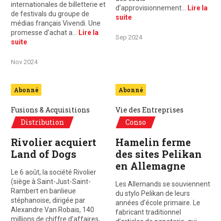
internationales de billetterie et
d’approvisionnement…
Lire la
de festivals du groupe de
suite
médias français Vivendi. Une
promesse d’achat a…
Lire la
Sep 2024
suite
Nov 2024
Abonné
Abonné
Fusions & Acquisitions
Vie des Entreprises
Distribution
Conso
Rivolier acquiert
Hamelin ferme
Land of Dogs
des sites Pelikan
en Allemagne
Le 6 août, la société Rivolier
(siège à Saint-Just-Saint-
Les Allemands se souviennent
Rambert en banlieue
du stylo Pelikan de leurs
stéphanoise, dirigée par
années d’école primaire. Le
Alexandre Van Robais, 140
fabricant traditionnel
millions de chiffre d’affaires,