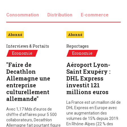
Consommation
Distribution
E-commerce
Abonné
Abonné
Interviews & Portaits
Reportages
Economie
Economie
"Faire de
Aéroport Lyon-
Decathlon
Saint Exupéry :
Allemagne une
DHL Express
entreprise
investit 121
culturellement
millions euros
allemande"
La France est un maillon clé de
DHL Express en Europe avec
Avec 1,17 Mds d’euros de
une augmentation des
chiffre d’affaires pour 5 500
volumes de 15% depuis 2019.
collaborateurs, Decathlon
En Rhône-Alpes (22 % des
Allemagne fait pourtant figure