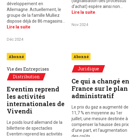
(digitalisation des processus
développement en
d’achat) espère ainsi non…
Allemagne. Actuellement, le
Lire la suite
groupe de la famille Mulliez
dispose déjà de 86 magasins…
Nov 2024
Lire la suite
Déc 2024
Abonné
Abonné
Juridique
Vie des Entreprises
Distribution
Ce qui a changé en
France sur le plan
Eventim reprend
administratif
les activités
internationales de
Le prix du gaz a augmenté de
Vivendi
11,7 % en moyenne au 1er
juillet, une mesure destinée à
Le poids lourd allemand de la
compenser la hausse des prix
billetterie de spectacles
d’une part, et l’augmentation
Eventim reprend les activités
des coûts