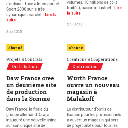
volumes, 10 millions de colis
d’outsider face à Intersport et
traités), bassin industriel…
Lire
Sport 2000 sur le très
la suite
dynamique marché…
Lire la
suite
Déc 2024
Sep 2025
Abonné
Abonné
Projets & Contrats
Créations & Coopérations
Distribution
Distribution
Daw France crée
Würth France
un deuxième site
ouvre un nouveau
de production
magasin à
dans la Somme
Malakoff
Daw France, la filiale du
Le distributeur d’outils de
groupe allemand Daw, a
fixation pour les profesionnels
inauguré une nouvelle usine
a ouvert un magasin qui sert
sur son unique site de
de projet pilote pour tous les