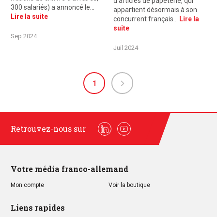
d’articles de papeterie, qui
300 salariés) a annoncé le…
appartient désormais à son
Lire la suite
concurrent français…
Lire la
suite
Sep 2024
Juil 2024
1
Retrouvez-nous sur
Linkedin
Youtube
Votre média franco-allemand
Mon compte
Voir la boutique
Liens rapides