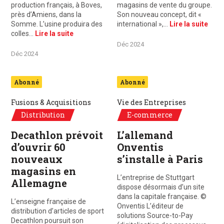
production français, à Boves,
magasins de vente du groupe.
près d’Amiens, dans la
Son nouveau concept, dit «
Somme. L’usine produira des
international »,…
Lire la suite
colles…
Lire la suite
Déc 2024
Déc 2024
Abonné
Abonné
Fusions & Acquisitions
Vie des Entreprises
Distribution
E-commerce
Decathlon prévoit
L’allemand
d’ouvrir 60
Onventis
nouveaux
s’installe à Paris
magasins en
L’entreprise de Stuttgart
Allemagne
dispose désormais d’un site
dans la capitale française. ©
L’enseigne française de
Onventis L’éditeur de
distribution d’articles de sport
solutions Source-to-Pay
Decathlon poursuit son