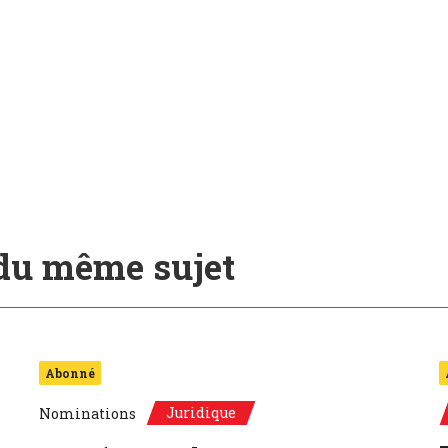
 du même sujet
Abonné
Juridique
Nominations