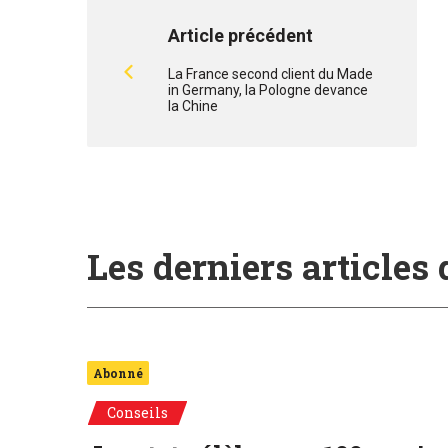
Article précédent
La France second client du Made
in Germany, la Pologne devance
la Chine
Les derniers articles
Abonné
Conseils