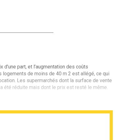
 d’une part, et l’augmentation des coûts
s logements de moins de 40 m 2 est allégé, ce qui
 location. Les supermarchés dont la surface de vente
é a été réduite mais dont le prix est resté le même.