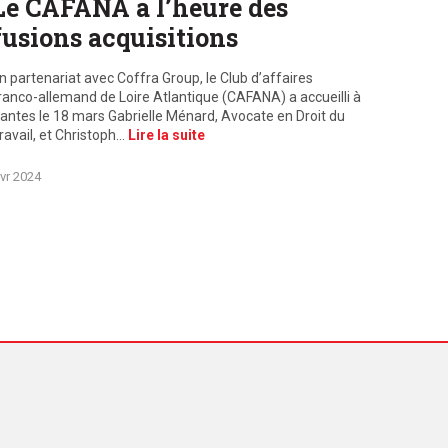
Le CAFANA à l’heure des
fusions acquisitions
n partenariat avec Coffra Group, le Club d’affaires
ranco-allemand de Loire Atlantique (CAFANA) a accueilli à
antes le 18 mars Gabrielle Ménard, Avocate en Droit du
ravail, et Christoph…
Lire la suite
vr 2024