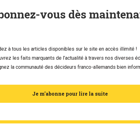
bonnez-vous dès maintena
ez à tous les articles disponibles sur le site en accès illimité !
vrez les faits marquants de l’actualité à travers nos diverses éd
gnez la communauté des décideurs franco-allemands bien infor
Je m'abonne pour lire la suite