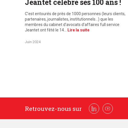
Jeantet célèbre ses 100 ans !
C’est entourés de près de 1000 personnes (leurs clients,
partenaires, journalistes, institutionnels…) que les
membres du cabinet d’avocats d’affaires full service
Jeantet ont fêté le 14…
Lire la suite
Juin 2024
Retrouvez-nous sur
Linkedin
Youtube