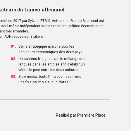
cteurs du franco-allemand
ondé en 2017 par Sylvain ETAIX, Acteurs du Franco-Allemand est
e seul média indépendant sur les relations politico-économiques
ranco-allemandes.
on ADN repose sur 3 piliers :
Veille stratégique marché pour les
décideurs économiques des deux pays.
Un contenu bilingue avec le mélange des
langues dans les articles afin d’établir un
véritable pont entre les deux cultures.
Slow média: toute l’info business livrée
une fois par mois sur un plateau !
Réalisé par
Première Place