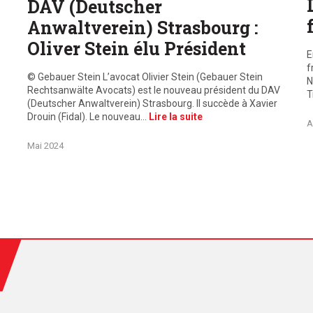
DAV (Deutscher
Anwaltverein) Strasbourg :
Oliver Stein élu Président
E
f
© Gebauer Stein L’avocat Olivier Stein (Gebauer Stein
N
Rechtsanwälte Avocats) est le nouveau président du DAV
T
(Deutscher Anwaltverein) Strasbourg. Il succède à Xavier
Drouin (Fidal). Le nouveau…
Lire la suite
A
Mai 2024