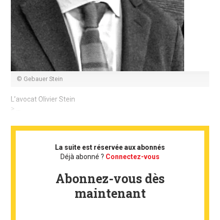
© Gebauer Stein
L’avocat Olivier Stein
> ...
La suite est réservée aux abonnés
Déjà abonné ?
Connectez-vous
Abonnez-vous dès
maintenant