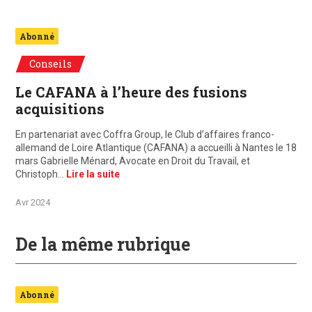
Abonné
Conseils
Le CAFANA à l’heure des fusions
acquisitions
En partenariat avec Coffra Group, le Club d’affaires franco-
allemand de Loire Atlantique (CAFANA) a accueilli à Nantes le 18
mars Gabrielle Ménard, Avocate en Droit du Travail, et
Christoph…
Lire la suite
Avr 2024
De la même rubrique
Abonné