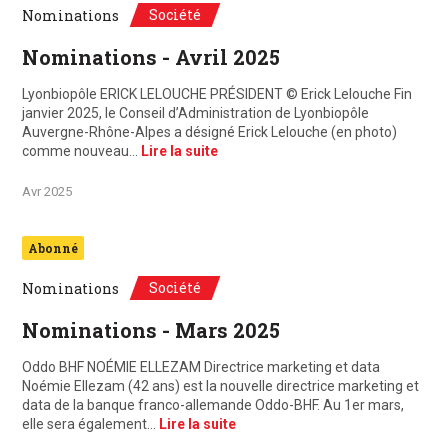
Société
Nominations
Nominations - Avril 2025
Lyonbiopôle ERICK LELOUCHE PRÉSIDENT © Erick Lelouche Fin
janvier 2025, le Conseil d’Administration de Lyonbiopôle
Auvergne-Rhône-Alpes a désigné Erick Lelouche (en photo)
comme nouveau…
Lire la suite
Avr 2025
Abonné
Société
Nominations
Nominations - Mars 2025
Oddo BHF NOÉMIE ELLEZAM Directrice marketing et data
Noémie Ellezam (42 ans) est la nouvelle directrice marketing et
data de la banque franco-allemande Oddo-BHF. Au 1er mars,
elle sera également…
Lire la suite