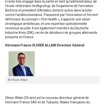
il reste très engagé dans la santé en tant qu’administrateur de
l’école vétérinaire VetAgroSup, de l’organisme de formation
Bioforce et président d’Antabio, biotech active dans la lutte
contre l’antibiorésistance. Passionné par l’innovation et fervent
défenseur du concept « One Health », il apporte une vision
stratégique ambitieuse, et une expertise opérationnelle
reconnue au pôle. Il est également membre du Deutsche
Industrie Kreis (DIK), cercle de décideurs de groupes allemands
présents en France.
Hörmann France OLIVIER ALLAIN Directeur Général
© Olivier Allain
Olivier Allain (55 ans) est le nouveau directeur général de
Hörmann France SAS et de Tubauto, filiales françaises du