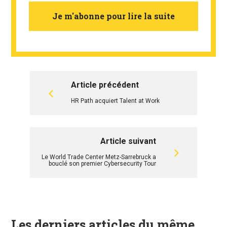
Je m'abonne pour lire la suite
Article précédent
HR Path acquiert Talent at Work
Article suivant
Le World Trade Center Metz-Sarrebruck a
bouclé son premier Cybersecurity Tour
Les derniers articles du même