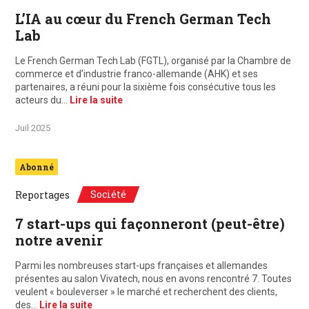
L’IA au cœur du French German Tech
Lab
Le French German Tech Lab (FGTL), organisé par la Chambre de
commerce et d’industrie franco-allemande (AHK) et ses
partenaires, a réuni pour la sixième fois consécutive tous les
acteurs du…
Lire la suite
Juil 2025
Abonné
Société
Reportages
7 start-ups qui façonneront (peut-être)
notre avenir
Parmi les nombreuses start-ups françaises et allemandes
présentes au salon Vivatech, nous en avons rencontré 7. Toutes
veulent « bouleverser » le marché et recherchent des clients,
des…
Lire la suite