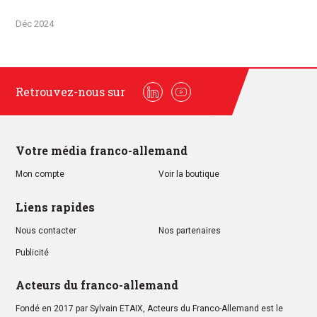
Déc 2024
Retrouvez-nous sur
Linkedin
Youtube
Votre média franco-allemand
Mon compte
Voir la boutique
Liens rapides
Nous contacter
Nos partenaires
Publicité
Acteurs du franco-allemand
Fondé en 2017 par Sylvain ETAIX, Acteurs du Franco-Allemand est le