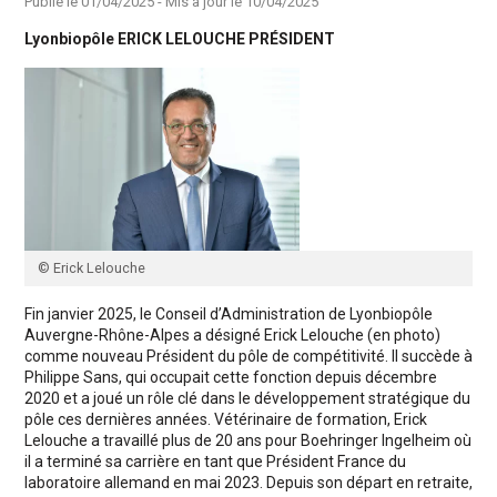
Publié le
01/04/2025
- Mis à jour le
10/04/2025
Lyonbiopôle ERICK LELOUCHE PRÉSIDENT
© Erick Lelouche
Fin janvier 2025, le Conseil d’Administration de Lyonbiopôle
Auvergne-Rhône-Alpes a désigné Erick Lelouche (en photo)
comme nouveau Président du pôle de compétitivité. Il succède à
Philippe Sans, qui occupait cette fonction depuis décembre
2020 et a joué un rôle clé dans le développement stratégique du
pôle ces dernières années. Vétérinaire de formation, Erick
Lelouche a travaillé plus de 20 ans pour Boehringer Ingelheim où
il a terminé sa carrière en tant que Président France du
laboratoire allemand en mai 2023. Depuis son départ en retraite,