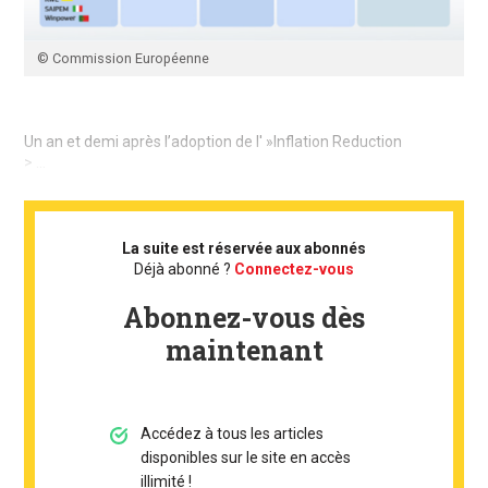
© Commission Européenne
Un an et demi après l’adoption de l' »Inflation Reduction
> ...
La suite est réservée aux abonnés
Déjà abonné ?
Connectez-vous
Abonnez-vous dès
maintenant
Accédez à tous les articles
disponibles sur le site en accès
illimité !