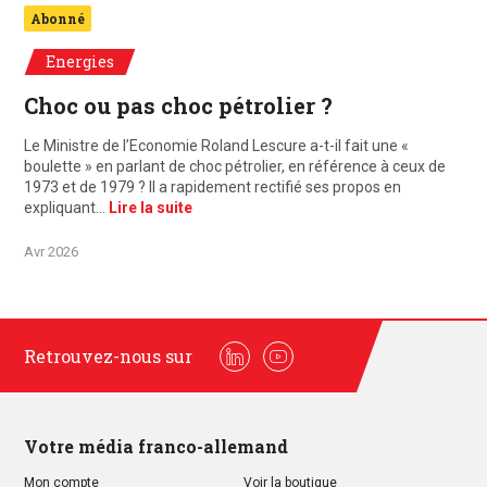
Abonné
Energies
Choc ou pas choc pétrolier ?
Le Ministre de l’Economie Roland Lescure a-t-il fait une «
boulette » en parlant de choc pétrolier, en référence à ceux de
1973 et de 1979 ? Il a rapidement rectifié ses propos en
expliquant…
Lire la suite
Avr 2026
Retrouvez-nous sur
Linkedin
Youtube
Votre média franco-allemand
Mon compte
Voir la boutique