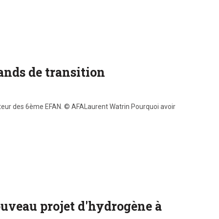
ands de transition
mateur des 6ème EFAN. © AFALaurent Watrin Pourquoi avoir
nouveau projet d'hydrogène à