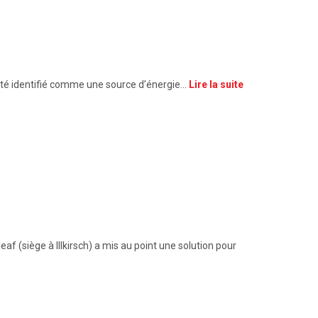
 été identifié comme une source d’énergie…
Lire la suite
(siège à Illkirsch) a mis au point une solution pour