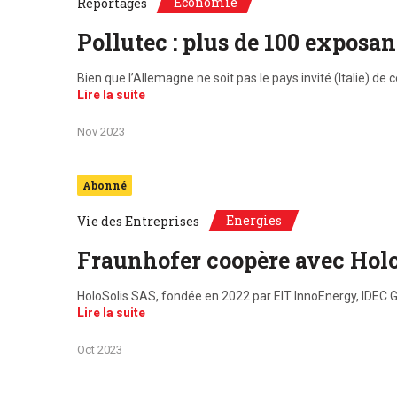
Economie
Reportages
Pollutec : plus de 100 exposa
Bien que l’Allemagne ne soit pas le pays invité (Italie) d
Lire la suite
Nov 2023
Abonné
Energies
Vie des Entreprises
Fraunhofer coopère avec Holo
HoloSolis SAS, fondée en 2022 par EIT InnoEnergy, IDEC GR
Lire la suite
Oct 2023