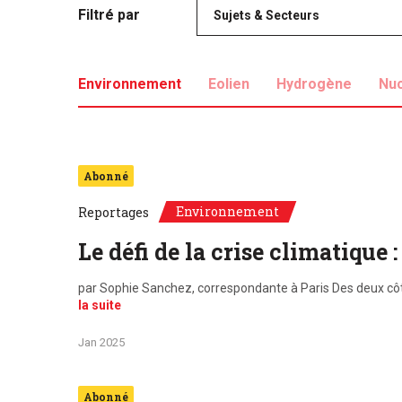
Filtré par
Sujets & Secteurs
Environnement
Eolien
Hydrogène
Nuc
Abonné
Environnement
Reportages
Le défi de la crise climatique
par Sophie Sanchez, correspondante à Paris Des deux côte
la suite
Jan 2025
Abonné