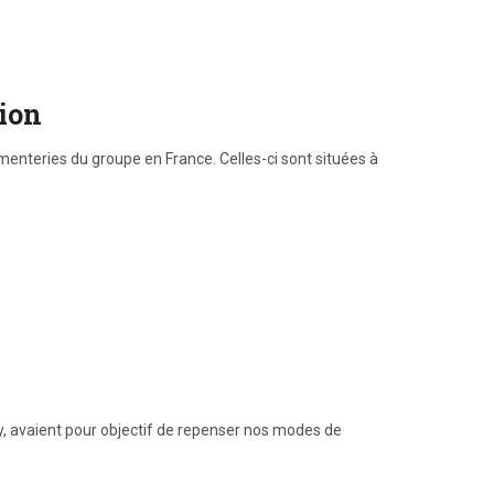
tion
enteries du groupe en France. Celles-ci sont situées à
y, avaient pour objectif de repenser nos modes de