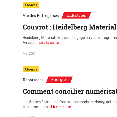
Abonné
Industries
Vie des Entreprises
Couvrot : Heidelberg Materia
Heidelberg Materials France a engagé un vaste programme 
Airvault…
Lire la suite
Mai 2024
Abonné
Energies
Reportages
Comment concilier numérisati
Les 6èmes Entretiens franco-allemands de Nancy, qui se s
consommation…
Lire la suite