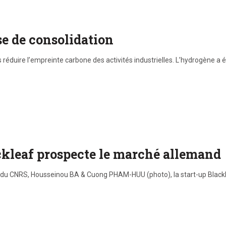
e de consolidation
 réduire l’empreinte carbone des activités industrielles. L’hydrogène a
ckleaf prospecte le marché allemand
u CNRS, Housseinou BA & Cuong PHAM-HUU (photo), la start-up Blackleaf 