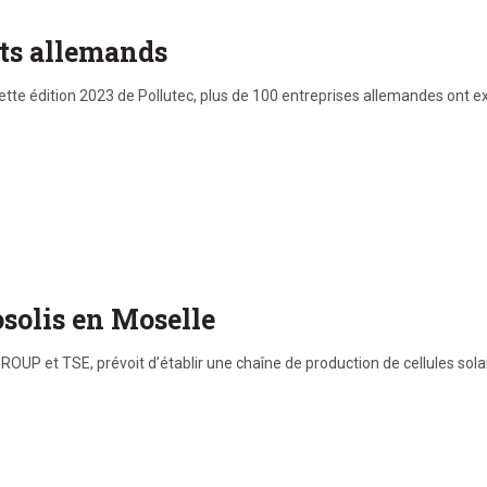
nts allemands
e cette édition 2023 de Pollutec, plus de 100 entreprises allemandes ont
solis en Moselle
OUP et TSE, prévoit d’établir une chaîne de production de cellules sola