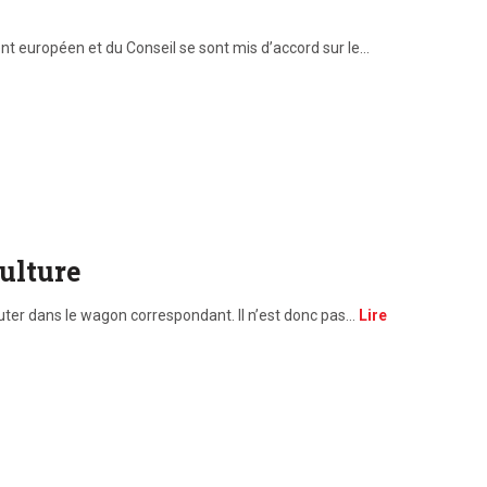
nt européen et du Conseil se sont mis d’accord sur le…
ulture
uter dans le wagon correspondant. Il n’est donc pas…
Lire