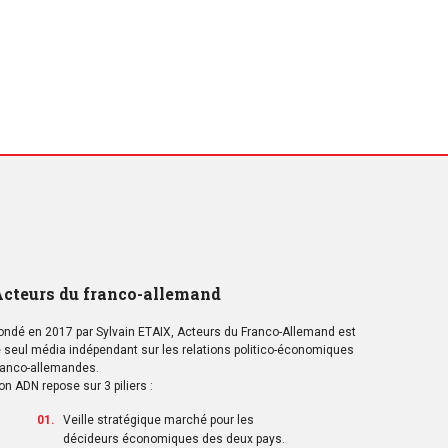
cteurs du franco-allemand
ondé en 2017 par Sylvain ETAIX, Acteurs du Franco-Allemand est
e seul média indépendant sur les relations politico-économiques
ranco-allemandes.
on ADN repose sur 3 piliers :
Veille stratégique marché pour les
décideurs économiques des deux pays.