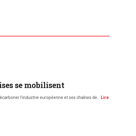
aises se mobilisent
décarboner l’industrie européenne et ses chaînes de…
Lire