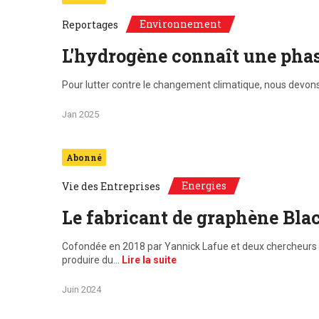
Environnement
Reportages
L'hydrogène connaît une phas
Pour lutter contre le changement climatique, nous devons
Jan 2025
Abonné
Energies
Vie des Entreprises
Le fabricant de graphène Bla
Cofondée en 2018 par Yannick Lafue et deux chercheurs d
produire du…
Lire la suite
Juin 2024