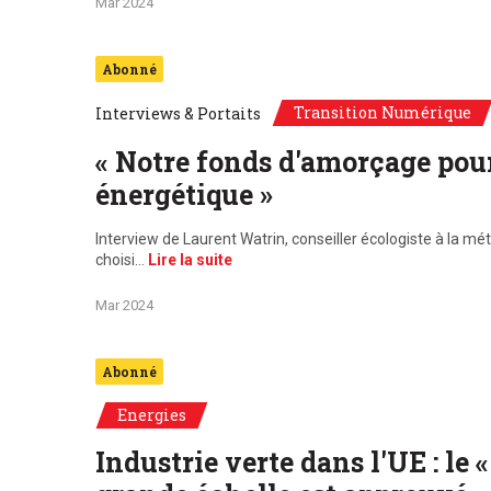
Mar 2024
Abonné
Transition Numérique
Interviews & Portaits
« Notre fonds d'amorçage pour
énergétique »
Interview de Laurent Watrin, conseiller écologiste à la
choisi…
Lire la suite
Mar 2024
Abonné
Energies
Industrie verte dans l'UE : le