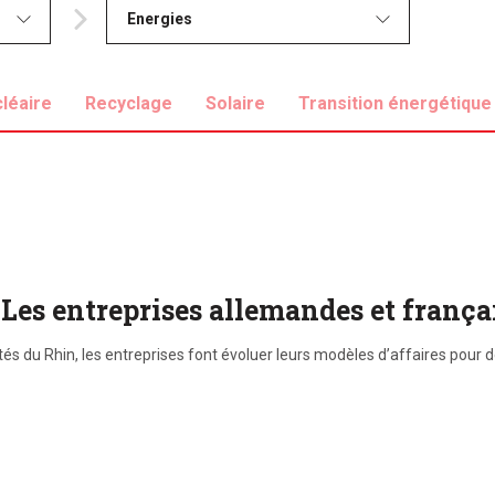
Energies
léaire
Recyclage
Solaire
Transition énergétique
 : Les entreprises allemandes et franç
́s du Rhin, les entreprises font évoluer leurs modèles d’affaires pour 