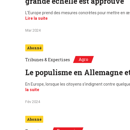
grande échelle est approuvé
L’Europe prend des mesures concrètes pour mettre en œuvr
Lire la suite
Mar 2024
Abonné
Agro
Tribunes & Expertises
Le populisme en Allemagne et 
En Europe, lorsque les citoyens s’indignent contre quelq
la suite
Fév 2024
Abonné