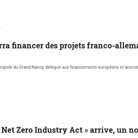
ra financer des projets franco-allem
 métropole du Grand Nancy, délégué aux financements européens et ani
 « Net Zero Industry Act » arrive, un 