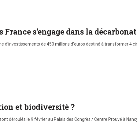
ls France s'engage dans la décarbona
d’investissements de 450 millions d’euros destiné à transformer 4 cim
on et biodiversité ?
ont déroulés le 9 février au Palais des Congrès / Centre Prouvé à Nanc