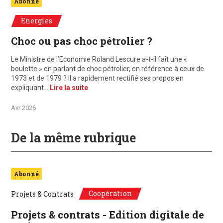
Abonné
Energies
Choc ou pas choc pétrolier ?
Le Ministre de l’Economie Roland Lescure a-t-il fait une «
boulette » en parlant de choc pétrolier, en référence à ceux de
1973 et de 1979 ? Il a rapidement rectifié ses propos en
expliquant…
Lire la suite
Avr 2026
De la même rubrique
Abonné
Coopération
Projets & Contrats
Projets & contrats - Edition digitale de