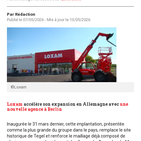
Auteur
Par Rédaction
Publié le
07/05/2026
- Mis à jour le
13/05/2026
©Loxam
Loxam
accélère son expansion en Allemagne avec
une
nouvelle agence à Berlin
Inaugurée le 31 mars dernier, cette implantation, présentée
comme la plus grande du groupe dans le pays, remplace le site
historique de Tegel et renforce le maillage déjà composé de