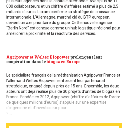
plusieurs agences dans la capitale allemande. Avec plus de 11
000 collaborateurs et un chiffre d’affaires estimé à plus de 2,5
milliards d’euros, Loxam confirme sa stratégie de croissance
internationale. L’Allemagne, marché clé du BTP européen,
devient un axe prioritaire du groupe. Cette nouvelle agence
“Berlin Nord” est conçue comme un hub logistique régional pour
améliorer la proximité et la réactivité des services.
Agripower et Weltec Biopower
prolongent leur
coopération dans le
biogaz en Europe
Le spécialiste français de la méthanisation Agripower France et
l’allemand Weltec Biopower renforcent leur partenariat
stratégique, engagé depuis près de 15 ans. Ensemble, les deux
acteurs ont déjà réalisé plus de 30 projets d’unités de biogaz en
France. Fondée en 2012, Agripower (chiffre d’affaires de l’ordre
de quelques millions d’euros) s’appuie sur une expertise
d’ingénierie et d’investisseur pour
> ...