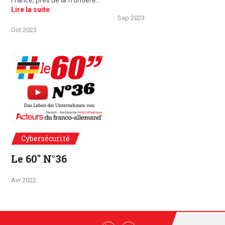
France, près de la frontière…
Lire la suite
Sep 2023
Oct 2023
Cybersécurité
Le 60" N°36
Avr 2022