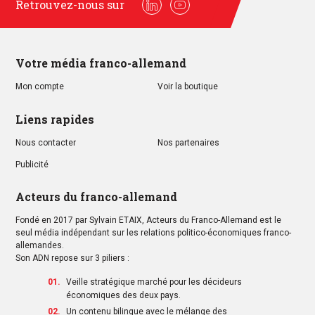
Retrouvez-nous sur
Linkedin
Youtube
Votre média franco-allemand
Mon compte
Voir la boutique
Liens rapides
Nous contacter
Nos partenaires
Publicité
Acteurs du franco-allemand
Fondé en 2017 par Sylvain ETAIX, Acteurs du Franco-Allemand est le
seul média indépendant sur les relations politico-économiques franco-
allemandes.
Son ADN repose sur 3 piliers :
Veille stratégique marché pour les décideurs
économiques des deux pays.
Un contenu bilingue avec le mélange des