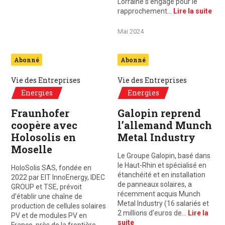
Lorraine s’engage pour le
rapprochement…
Lire la suite
Mai 2024
Abonné
Abonné
Vie des Entreprises
Vie des Entreprises
Energies
Energies
Fraunhofer
Galopin reprend
coopère avec
l’allemand Munch
Holosolis en
Metal Industry
Moselle
Le Groupe Galopin, basé dans
le Haut-Rhin et spécialisé en
HoloSolis SAS, fondée en
étanchéité et en installation
2022 par EIT InnoEnergy, IDEC
de panneaux solaires, a
GROUP et TSE, prévoit
récemment acquis Munch
d’établir une chaîne de
Metal Industry (16 salariés et
production de cellules solaires
2 millions d’euros de…
Lire la
PV et de modules PV en
suite