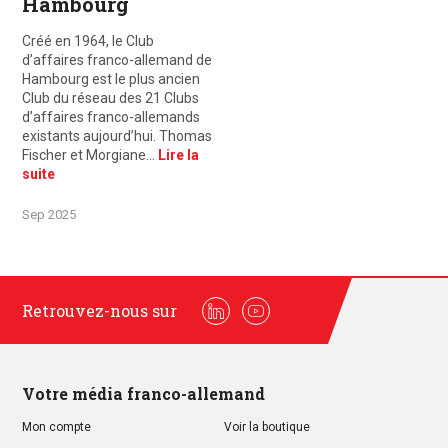
Hambourg
Créé en 1964, le Club
d’affaires franco-allemand de
Hambourg est le plus ancien
Club du réseau des 21 Clubs
d’affaires franco-allemands
existants aujourd’hui. Thomas
Fischer et Morgiane…
Lire la
suite
Sep 2025
Retrouvez-nous sur
Linkedin
Youtube
Votre média franco-allemand
Mon compte
Voir la boutique