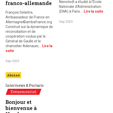
franco-allemande
Nienstedt a étudié à l’École
Nationale d’Administration
(ENA) à Paris.…
Lire la suite
François Delattre,
Ambassadeur de France en
Sep 2025
Allemagne©ambafrance.org
Construit sur la dynamique de
réconciliation et de
coopération voulue par le
Général de Gaulle et le
chancelier Adenauer,…
Lire la
suite
Sep 2025
Abonné
Interviews & Portaits
Evénementiel
Bonjour et
bienvenue à