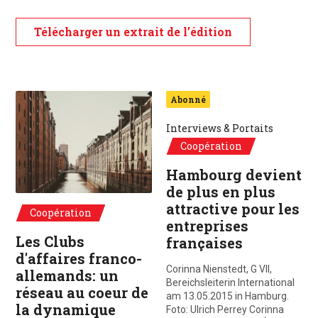
Télécharger un extrait de l’édition
Hambourg 2025
Abonné
Interviews & Portaits
Coopération
Hambourg devient
de plus en plus
attractive pour les
Coopération
entreprises
Les Clubs
françaises
d'affaires franco-
Corinna Nienstedt, G VII,
allemands: un
Bereichsleiterin International
réseau au coeur de
am 13.05.2015 in Hamburg.
la dynamique
Foto: Ulrich Perrey Corinna