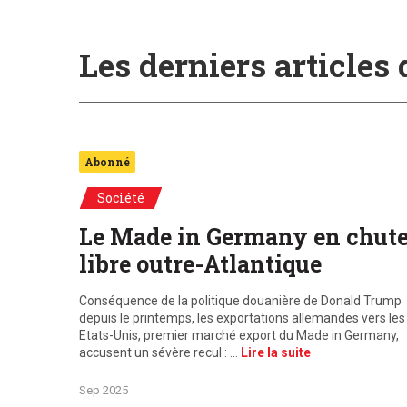
Les derniers articles
Abonné
Société
Le Made in Germany en chut
libre outre-Atlantique
Conséquence de la politique douanière de Donald Trump
depuis le printemps, les exportations allemandes vers les
Etats-Unis, premier marché export du Made in Germany,
accusent un sévère recul : …
Lire la suite
Sep 2025