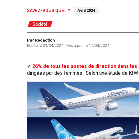
SAVEZ-VOUS QUE...?
Avril 2024
Société
Auteur
Par Rédaction
Publié le
01/04/2024
- Mis à jour le
17/04/2024
✔
26% de tous les postes de direction dans le
dirigées par des femmes : Selon une étude de KfW,