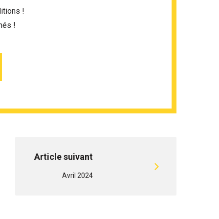
itions !
més !
Article suivant
Avril 2024