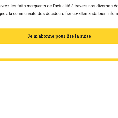
vrez les faits marquants de l’actualité à travers nos diverses éd
gnez la communauté des décideurs franco-allemands bien infor
Je m'abonne pour lire la suite