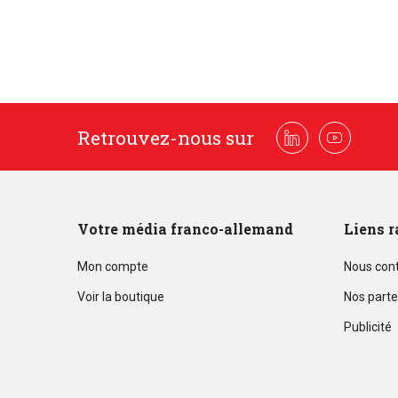
Retrouvez-nous sur
Linkedin
Youtube
Votre média franco-allemand
Liens r
Mon compte
Nous con
Voir la boutique
Nos parte
Publicité