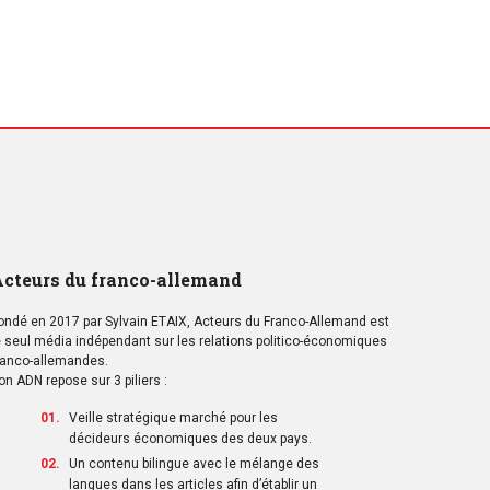
cteurs du franco-allemand
ondé en 2017 par Sylvain ETAIX, Acteurs du Franco-Allemand est
e seul média indépendant sur les relations politico-économiques
ranco-allemandes.
on ADN repose sur 3 piliers :
Veille stratégique marché pour les
décideurs économiques des deux pays.
Un contenu bilingue avec le mélange des
langues dans les articles afin d’établir un