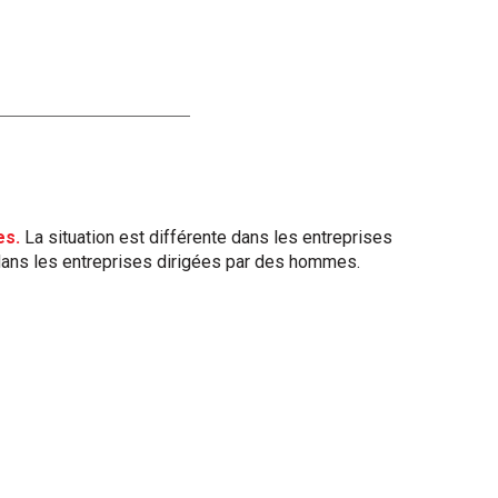
es.
La situation est différente dans les entreprises
dans les entreprises dirigées par des hommes.