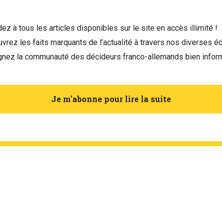
ez à tous les articles disponibles sur le site en accès illimité !
vrez les faits marquants de l’actualité à travers nos diverses éd
gnez la communauté des décideurs franco-allemands bien infor
Je m'abonne pour lire la suite