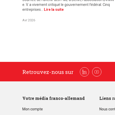
e. V. a vivement critiqué le gouvernement fédéral. Cinq
entreprises…
Lire la suite
Avr 2026
Retrouvez-nous sur
Linkedin
Youtube
Votre média franco-allemand
Liens r
Mon compte
Nous con