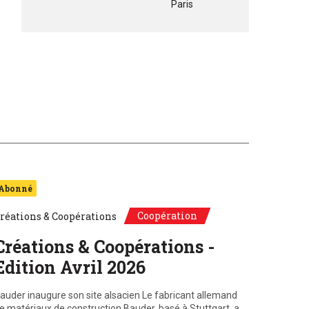
Paris
Abonné
Coopération
réations & Coopérations
Créations & Coopérations -
Edition Avril 2026
auder inaugure son site alsacien Le fabricant allemand
e matériaux de construction Bauder, basé à Stuttgart, a