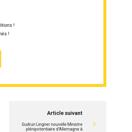
itions !
més !
Article suivant
Gudrun Lingner nouvelle Ministre
plénipotentiaire d’Allemagne à