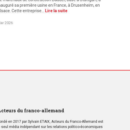
nauguré sa première usine en France, à Drusenheim, en
lsace. Cette entreprise…
Lire la suite
ar 2026
cteurs du franco-allemand
ondé en 2017 par Sylvain ETAIX, Acteurs du Franco-Allemand est
e seul média indépendant sur les relations politico-économiques