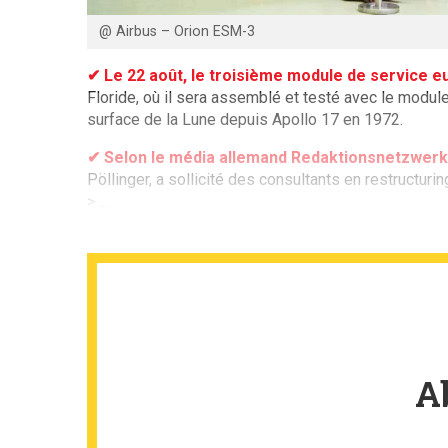
@ Airbus – Orion ESM-3
✔ Le 22 août, le troisième module de service 
Floride, où il sera assemblé et testé avec le modu
surface de la Lune depuis Apollo 17 en 1972.
✔ Selon le média allemand Redaktionsnetzwerk
Pöllinger, a sollicité des consultants en restructur
> ...
A