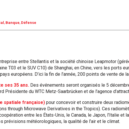
ial
Banque
Défense
treprise entre Stellantis et la société chinoise Leapmotor (géré
aine T03 et le SUV C10) de Shanghai, en Chine, vers les ports eu
pays européens. D’ici la fin de l’année, 200 points de vente de 
e ses 35 ans.
Des événements seront organisés le 5 décembre. «
rd Présidente du WTC Metz-Saarbrücken et de l’agence d’attracti
e spatiale française)
pour concevoir et construire deux radio
 through Microwave Derivatives in the Tropics). Ces radiomètre
opération entre les États-Unis, le Canada, le Japon, l’Italie et
 prévisions météorologiques, la qualité de l’air et le climat.