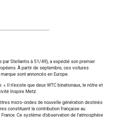
e par Stellantis à 51/49), a expédié son premier
ropéens. À partir de septembre, ces voitures
la marque sont annoncés en Europe.
 Il n’existe que deux WTC binationaux, le nôtre et
vité Inspire Metz.
mètres micro-ondes de nouvelle génération destinés
s constituent la contribution française au
 la France. Ce système d’observation de l’atmosphère