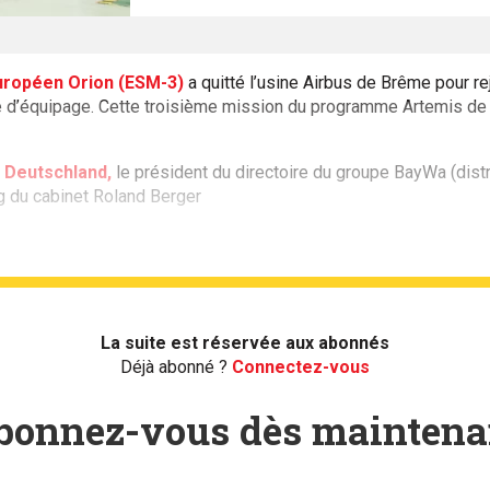
européen Orion (ESM-3)
a quitté l’usine Airbus de Brême pour 
le d’équipage. Cette troisième mission du programme Artemis de 
 Deutschland,
le président du directoire du groupe BayWa (dist
ing du cabinet Roland Berger
La suite est réservée aux abonnés
Déjà abonné ?
Connectez-vous
bonnez-vous dès maintena