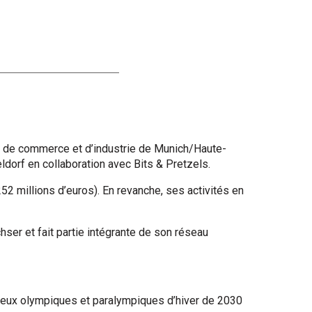
 de commerce et d’industrie de Munich/Haute-
dorf en collaboration avec Bits & Pretzels.
2 millions d’euros). En revanche, ses activités en
er et fait partie intégrante de son réseau
s Jeux olympiques et paralympiques d’hiver de 2030