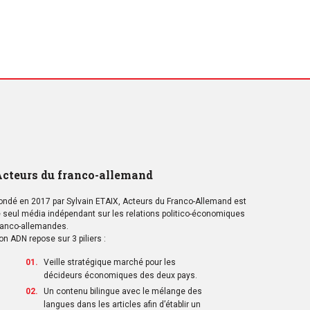
cteurs du franco-allemand
ondé en 2017 par Sylvain ETAIX, Acteurs du Franco-Allemand est
e seul média indépendant sur les relations politico-économiques
ranco-allemandes.
on ADN repose sur 3 piliers :
Veille stratégique marché pour les
décideurs économiques des deux pays.
Un contenu bilingue avec le mélange des
langues dans les articles afin d’établir un