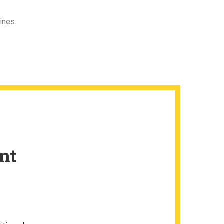
ines.
nt