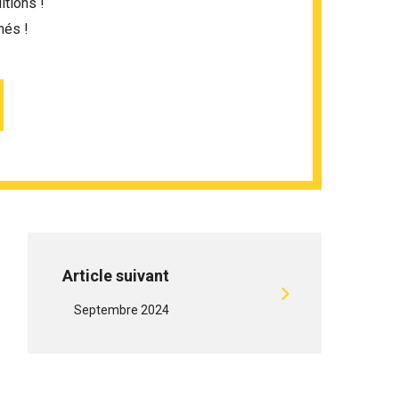
itions !
més !
Article suivant
Septembre 2024