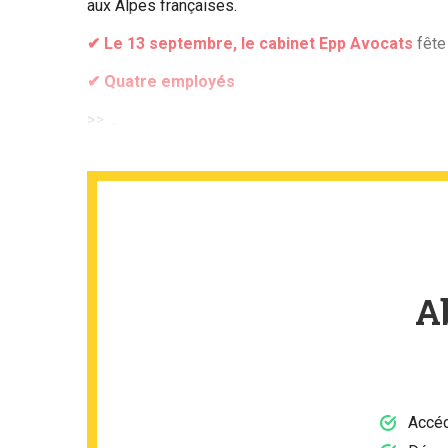
aux Alpes françaises.
✔ Le 13 septembre, le cabinet Epp Avocats
fête
✔ Quatre employés
>
> ...
A
Accéd