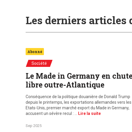
Les derniers articles
Abonné
Société
Le Made in Germany en chut
libre outre-Atlantique
Conséquence de la politique douanière de Donald Trump
depuis le printemps, les exportations allemandes vers les
Etats-Unis, premier marché export du Made in Germany,
accusent un sévère recul : …
Lire la suite
Sep 2025