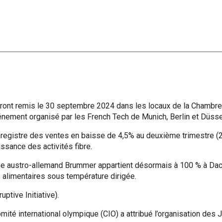
ront remis le 30 septembre 2024 dans les locaux de la Chambre
énement organisé par les French Tech de Munich, Berlin et Düssel
registre des ventes en baisse de 4,5% au deuxième trimestre (25
ssance des activités fibre.
e austro-allemand Brummer appartient désormais à 100 % à Dachs
 alimentaires sous température dirigée.
uptive Initiative).
omité international olympique (CIO) a attribué l’organisation de