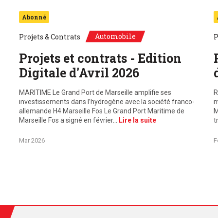
Abonné
Automobile
Projets & Contrats
P
Projets et contrats - Edition
Digitale d'Avril 2026
MARITIME Le Grand Port de Marseille amplifie ses
R
investissements dans l’hydrogène avec la société franco-
m
allemande H4 Marseille Fos Le Grand Port Maritime de
M
Marseille Fos a signé en février…
Lire la suite
t
Mar 2026
F