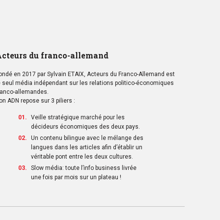
cteurs du franco-allemand
ondé en 2017 par Sylvain ETAIX, Acteurs du Franco-Allemand est
e seul média indépendant sur les relations politico-économiques
ranco-allemandes.
on ADN repose sur 3 piliers :
Veille stratégique marché pour les
décideurs économiques des deux pays.
Un contenu bilingue avec le mélange des
langues dans les articles afin d’établir un
véritable pont entre les deux cultures.
Slow média: toute l’info business livrée
une fois par mois sur un plateau !