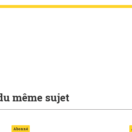
 du même sujet
Abonné