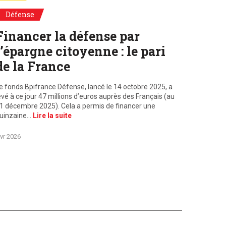
Défense
Financer la défense par
l’épargne citoyenne : le pari
de la France
e fonds Bpifrance Défense, lancé le 14 octobre 2025, a
evé à ce jour 47 millions d’euros auprès des Français (au
1 décembre 2025). Cela a permis de financer une
uinzaine…
Lire la suite
vr 2026