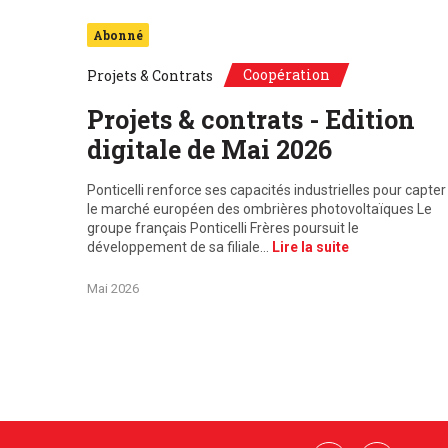
Abonné
Coopération
Projets & Contrats
Projets & contrats - Edition
digitale de Mai 2026
Ponticelli renforce ses capacités industrielles pour capter
le marché européen des ombrières photovoltaïques Le
groupe français Ponticelli Frères poursuit le
développement de sa filiale…
Lire la suite
Mai 2026