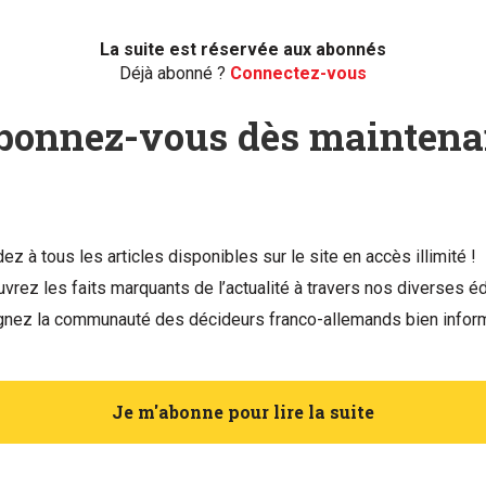
La suite est réservée aux abonnés
Déjà abonné ?
Connectez-vous
bonnez-vous dès maintena
ez à tous les articles disponibles sur le site en accès illimité !
vrez les faits marquants de l’actualité à travers nos diverses éd
gnez la communauté des décideurs franco-allemands bien infor
Je m'abonne pour lire la suite