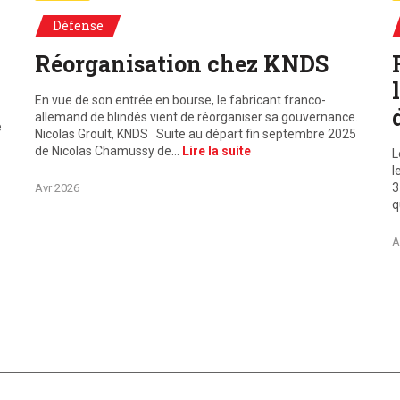
Défense
Réorganisation chez KNDS
En vue de son entrée en bourse, le fabricant franco-
allemand de blindés vient de réorganiser sa gouvernance.
e
Nicolas Groult, KNDS Suite au départ fin septembre 2025
de Nicolas Chamussy de…
Lire la suite
L
l
3
Avr 2026
q
A