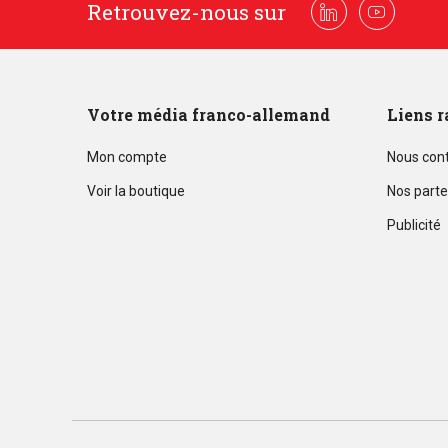
Retrouvez-nous sur
Linkedin
Youtube
Votre média franco-allemand
Liens r
Mon compte
Nous con
Voir la boutique
Nos parte
Publicité