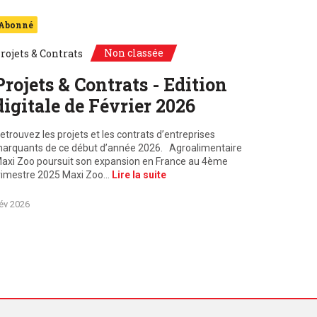
Abonné
Non classée
rojets & Contrats
Projets & Contrats - Edition
digitale de Février 2026
etrouvez les projets et les contrats d’entreprises
arquants de ce début d’année 2026. Agroalimentaire
axi Zoo poursuit son expansion en France au 4ème
rimestre 2025 Maxi Zoo…
Lire la suite
év 2026