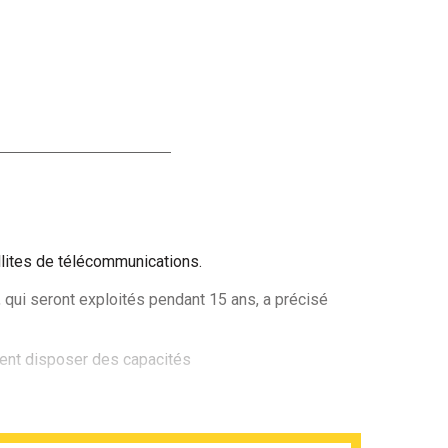
lites de télécommunications.
, qui seront exploités pendant 15 ans, a précisé
ient disposer des capacités