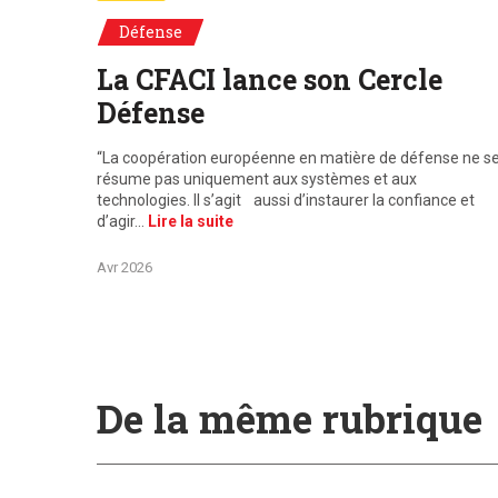
Défense
La CFACI lance son Cercle
Défense
“La coopération européenne en matière de défense ne s
résume pas uniquement aux systèmes et aux
technologies. Il s’agit aussi d’instaurer la confiance et
d’agir…
Lire la suite
Avr 2026
De la même rubrique