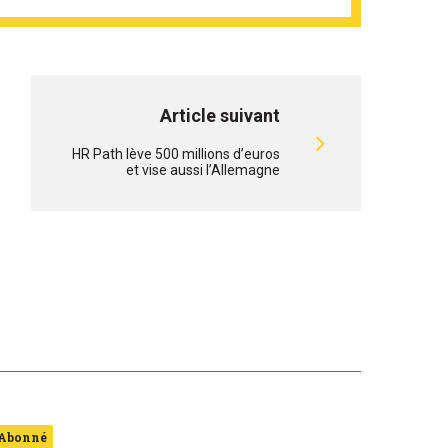
Article suivant
HR Path lève 500 millions d’euros
et vise aussi l’Allemagne
Abonné