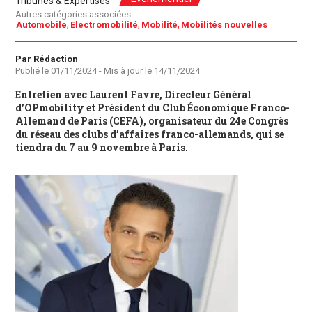
Tribunes & Expertises
Autres catégories associées :
Automobile
Electromobilité
Mobilité
Mobilités nouvelles
Auteur
Par Rédaction
Publié le
01/11/2024
- Mis à jour le
14/11/2024
Entretien avec Laurent Favre, Directeur Général
d’OPmobility et Président du Club Économique Franco-
Allemand de Paris (CEFA), organisateur du 24e Congrès
du réseau des clubs d’affaires franco-allemands, qui se
tiendra du 7 au 9 novembre à Paris.