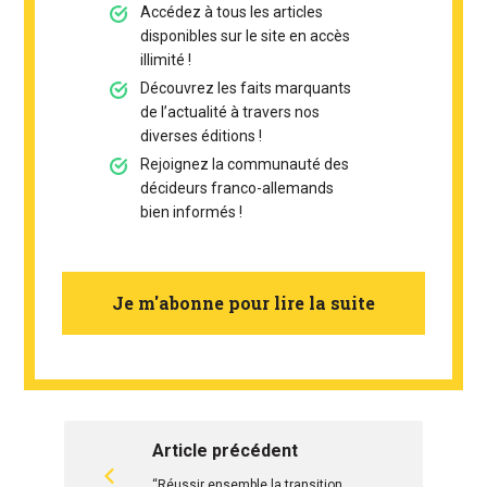
Accédez à tous les articles
disponibles sur le site en accès
illimité !
Découvrez les faits marquants
de l’actualité à travers nos
diverses éditions !
Rejoignez la communauté des
décideurs franco-allemands
bien informés !
Je m'abonne pour lire la suite
Article précédent
“Réussir ensemble la transition