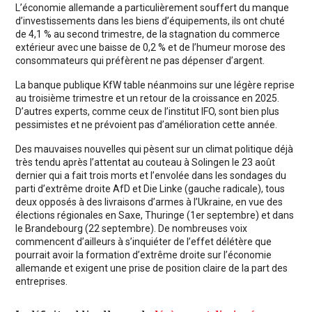
L’économie allemande a particulièrement souffert du manque
d’investissements dans les biens d’équipements, ils ont chuté
de 4,1 % au second trimestre, de la stagnation du commerce
extérieur avec une baisse de 0,2 % et de l’humeur morose des
consommateurs qui préfèrent ne pas dépenser d’argent.
La banque publique KfW table néanmoins sur une légère reprise
au troisième trimestre et un retour de la croissance en 2025.
D’autres experts, comme ceux de l’institut IFO, sont bien plus
pessimistes et ne prévoient pas d’amélioration cette année.
Des mauvaises nouvelles qui pèsent sur un climat politique déjà
très tendu après l’attentat au couteau à Solingen le 23 août
dernier qui a fait trois morts et l’envolée dans les sondages du
parti d’extrême droite AfD et Die Linke (gauche radicale), tous
deux opposés à des livraisons d’armes à l’Ukraine, en vue des
élections régionales en Saxe, Thuringe (1er septembre) et dans
le Brandebourg (22 septembre). De nombreuses voix
commencent d’ailleurs à s’inquiéter de l’effet délétère que
pourrait avoir la formation d’extrême droite sur l’économie
allemande et exigent une prise de position claire de la part des
entreprises.