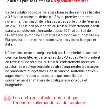
Le déficit public allemand
a légèrement diminué
Seule évolution positive : la légère hausse des rentrées fiscales
à 3,6 % et la baisse du déficit à 1,8 % au premier semestre,
notamment en raison de la fin des aides sur le prix de l’énergie
en 2023. Elle le doit pour partie au frein à l’endettement inscrit
dans la constitution allemande depuis 2011 et qui fait de
l’Allemagne un modèle en matière d’orthodoxie budgétaire en
Europe, surtout en comparaison avec ses voisins français et
italien.
Néanmoins, cette stratégie ne fait pas l’unanimité au sein de la
coalition tripartite, les partenaires du SPD et des Verts plaident
en faveur d’une réforme du frein à l’endettement après les
prochaines élections législatives afin d’augmenter les marges
de manœuvre budgétaires. Une démarche soutenue par les «
sages économiques », les experts qui conseillent le
gouvernement en matière de politique économique et
budgétaire.
Les chiffres actuels montrent que
l’économie allemande fait du surplace