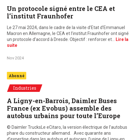
Un protocole signé entre le CEA et
l’institut Fraunhofer
Le 27 mai 2024, dans le cadre de la visite d’Etat d’Emmanuel
Macron en Allemagne, le CEA et l’institut Fraunhofer ont signé
un protocole d’accord à Dresde. Objectif : renforcer et…
Lire la
suite
Nov 2024
Abonné
Industries
A Ligny-en-Barrois, Daimler Buses
France (ex Evobus) assemble des
autobus urbains pour toute l’Europe
© Daimler TrucksLe eCitaro, la version électrique de l’autobus
phare du constructeur allemand. Avec quarante ans
d’expertise dans les autobus et autocars, l’usine de Ligny-en…