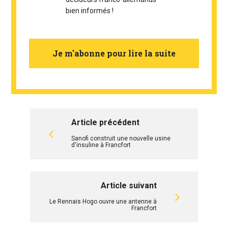
bien informés !
Je m'abonne pour lire la suite
Article précédent
Sanofi construit une nouvelle usine
d'insuline à Francfort
Article suivant
Le Rennais Hogo ouvre une antenne à
Francfort