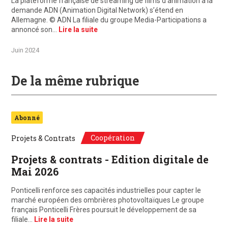
La plateforme française de streaming de films d’animation à la
demande ADN (Animation Digital Network) s’étend en
Allemagne. © ADN La filiale du groupe Media-Participations a
annoncé son…
Lire la suite
Juin 2024
De la même rubrique
Abonné
Coopération
Projets & Contrats
Projets & contrats - Edition digitale de
Mai 2026
Ponticelli renforce ses capacités industrielles pour capter le
marché européen des ombrières photovoltaïques Le groupe
français Ponticelli Frères poursuit le développement de sa
filiale…
Lire la suite