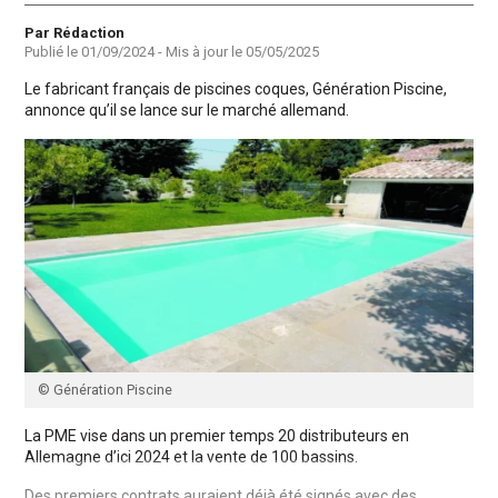
Auteur
Par Rédaction
Publié le
01/09/2024
- Mis à jour le
05/05/2025
Le fabricant français de piscines coques, Génération Piscine,
annonce qu’il se lance sur le marché allemand.
© Génération Piscine
La PME vise dans un premier temps 20 distributeurs en
Allemagne d’ici 2024 et la vente de 100 bassins.
Des premiers contrats auraient déjà été signés avec des