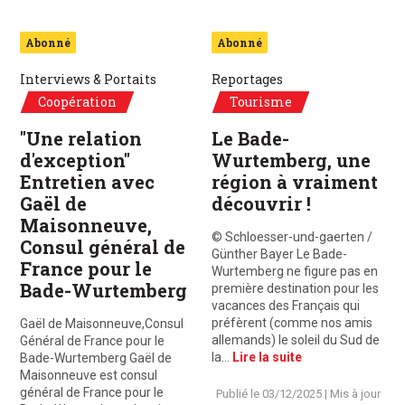
Abonné
Abonné
Interviews & Portaits
Reportages
Coopération
Tourisme
"Une relation
Le Bade-
d'exception"
Wurtemberg, une
Entretien avec
région à vraiment
Gaël de
découvrir !
Maisonneuve,
© Schloesser-und-gaerten /
Consul général de
Günther Bayer Le Bade-
France pour le
Wurtemberg ne figure pas en
Bade-Wurtemberg
première destination pour les
vacances des Français qui
préfèrent (comme nos amis
Gaël de Maisonneuve,Consul
allemands) le soleil du Sud de
Général de France pour le
la…
Lire la suite
Bade-Wurtemberg Gaël de
Maisonneuve est consul
général de France pour le
Publié le
03/12/2025
| Mis à jour