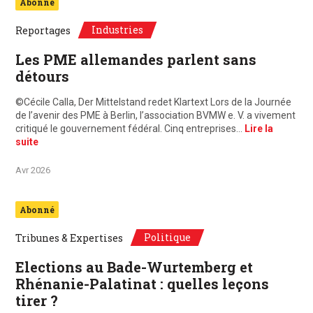
Abonné
Industries
Reportages
Les PME allemandes parlent sans
détours
©Cécile Calla, Der Mittelstand redet Klartext Lors de la Journée
de l’avenir des PME à Berlin, l’association BVMW e. V. a vivement
critiqué le gouvernement fédéral. Cinq entreprises…
Lire la
suite
Avr 2026
Abonné
Politique
Tribunes & Expertises
Elections au Bade-Wurtemberg et
Rhénanie-Palatinat : quelles leçons
tirer ?