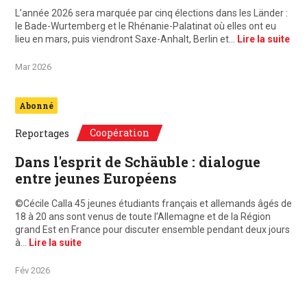
L’année 2026 sera marquée par cinq élections dans les Länder :
le Bade-Wurtemberg et le Rhénanie-Palatinat où elles ont eu
lieu en mars, puis viendront Saxe-Anhalt, Berlin et…
Lire la suite
Mar 2026
Abonné
Coopération
Reportages
Dans l'esprit de Schäuble : dialogue
entre jeunes Européens
©Cécile Calla 45 jeunes étudiants français et allemands âgés de
18 à 20 ans sont venus de toute l’Allemagne et de la Région
grand Est en France pour discuter ensemble pendant deux jours
à…
Lire la suite
Fév 2026