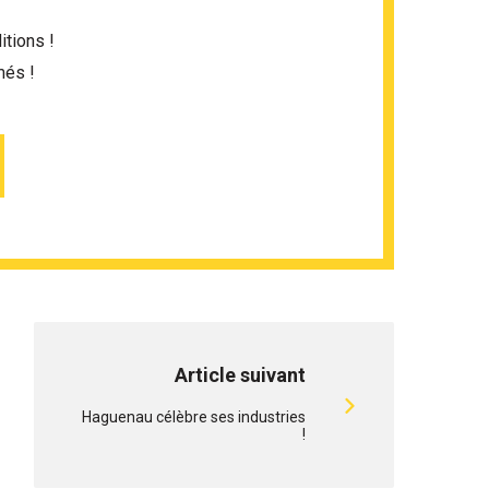
itions !
més !
Article suivant
Haguenau célèbre ses industries
!