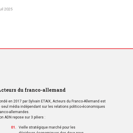
uil 2025
cteurs du franco-allemand
ondé en 2017 par Sylvain ETAIX, Acteurs du Franco-Allemand est
e seul média indépendant sur les relations politico-économiques
ranco-allemandes.
on ADN repose sur 3 piliers :
Veille stratégique marché pour les