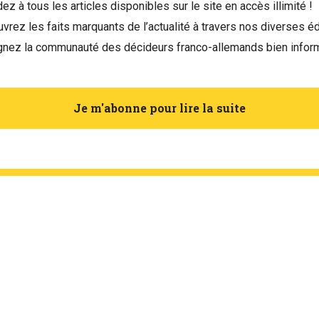
ez à tous les articles disponibles sur le site en accès illimité !
vrez les faits marquants de l’actualité à travers nos diverses éd
gnez la communauté des décideurs franco-allemands bien infor
Je m'abonne pour lire la suite