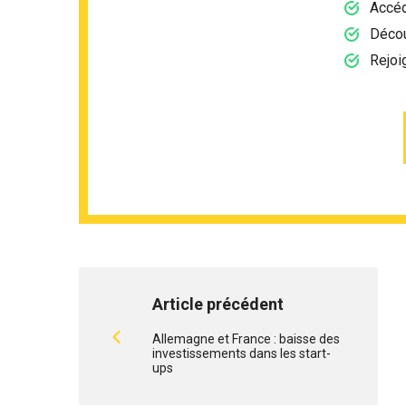
Accéd
Décou
Rejoi
Article précédent
Allemagne et France : baisse des
investissements dans les start-
ups