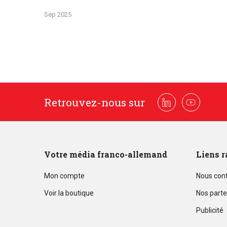
Sep 2025
Retrouvez-nous sur
Linkedin
Youtube
Votre média franco-allemand
Liens r
Mon compte
Nous con
Voir la boutique
Nos parte
Publicité