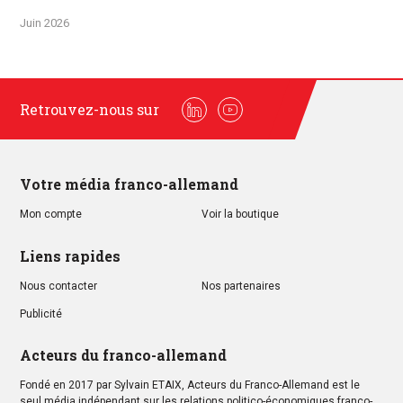
Juin 2026
Retrouvez-nous sur
Linkedin
Youtube
Votre média franco-allemand
Mon compte
Voir la boutique
Liens rapides
Nous contacter
Nos partenaires
Publicité
Acteurs du franco-allemand
Fondé en 2017 par Sylvain ETAIX, Acteurs du Franco-Allemand est le
seul média indépendant sur les relations politico-économiques franco-