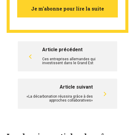
Je m'abonne pour lire la suite
Article précédent
Ces entreprises allemandes qui
investissent dans le Grand Est
Article suivant
«La décarbonation réussira grâce à des
approches collaboratives»