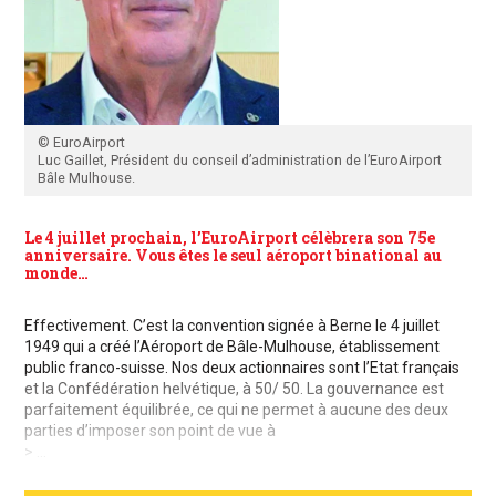
© EuroAirport
Luc Gaillet, Président du conseil d’administration de l’EuroAirport
Bâle Mulhouse.
Le 4 juillet prochain, l’EuroAirport célèbrera son 75e
anniversaire. Vous êtes le seul aéroport binational au
monde…
Effectivement. C’est la convention signée à Berne le 4 juillet
1949 qui a créé l’Aéroport de Bâle-Mulhouse, établissement
public franco-suisse. Nos deux actionnaires sont l’Etat français
et la Confédération helvétique, à 50/ 50. La gouvernance est
parfaitement équilibrée, ce qui ne permet à aucune des deux
parties d’imposer son point de vue à
> ...