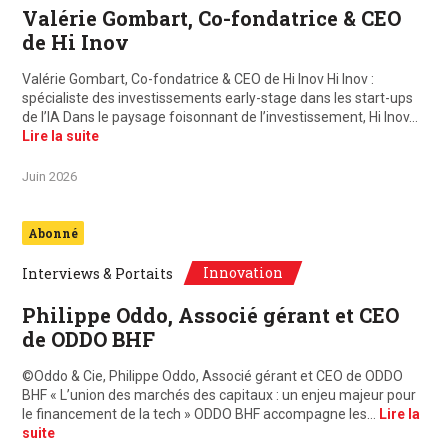
Valérie Gombart, Co-fondatrice & CEO
de Hi Inov
Valérie Gombart, Co-fondatrice & CEO de Hi Inov Hi Inov :
spécialiste des investissements early-stage dans les start-ups
de l’IA Dans le paysage foisonnant de l’investissement, Hi Inov…
Lire la suite
Juin 2026
Abonné
Innovation
Interviews & Portaits
Philippe Oddo, Associé gérant et CEO
de ODDO BHF
©Oddo & Cie, Philippe Oddo, Associé gérant et CEO de ODDO
BHF « L’union des marchés des capitaux : un enjeu majeur pour
le financement de la tech » ODDO BHF accompagne les…
Lire la
suite