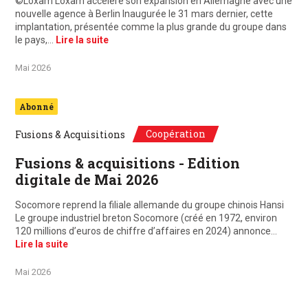
©Loxam Loxam accélère son expansion en Allemagne avec une
nouvelle agence à Berlin Inaugurée le 31 mars dernier, cette
implantation, présentée comme la plus grande du groupe dans
le pays,…
Lire la suite
Mai 2026
Abonné
Coopération
Fusions & Acquisitions
Fusions & acquisitions - Edition
digitale de Mai 2026
Socomore reprend la filiale allemande du groupe chinois Hansi
Le groupe industriel breton Socomore (créé en 1972, environ
120 millions d’euros de chiffre d’affaires en 2024) annonce…
Lire la suite
Mai 2026