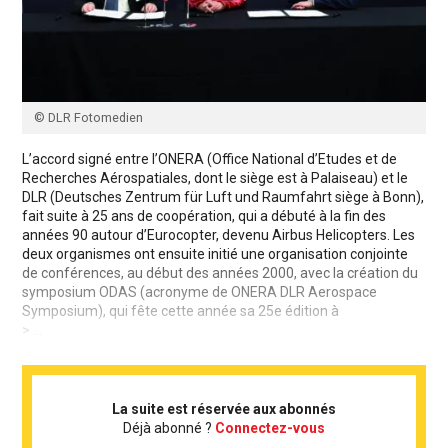
© DLR Fotomedien
L’accord signé entre l’ONERA (Office National d’Etudes et de
Recherches Aérospatiales, dont le siège est à Palaiseau) et le
DLR (Deutsches Zentrum für Luft und Raumfahrt siège à Bonn),
fait suite à 25 ans de coopération, qui a débuté à la fin des
années 90 autour d’Eurocopter, devenu Airbus Helicopters. Les
deux organismes ont ensuite initié une organisation conjointe
de conférences, au début des années 2000, avec la création du
symposium ODAS (acronyme de ONERA DLR Aerospace
Symposium), qui fête cette année sa 25e édition à
> ...
La suite est réservée aux abonnés
Déjà abonné ?
Connectez-vous