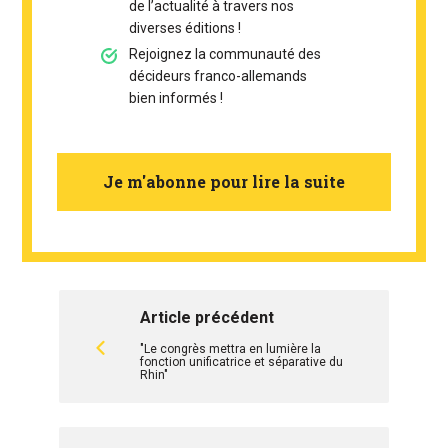
de l’actualité à travers nos
diverses éditions !
Rejoignez la communauté des
décideurs franco-allemands
bien informés !
Je m'abonne pour lire la suite
Article précédent
"Le congrès mettra en lumière la
fonction unificatrice et séparative du
Rhin"