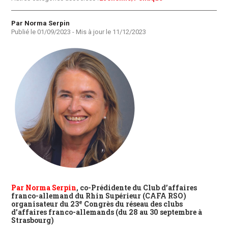
Auteur
Par Norma Serpin
Publié le
01/09/2023
- Mis à jour le
11/12/2023
Par Norma Serpin
, co-Prédidente du Club d’affaires
franco-allemand du Rhin Supérieur (CAFA RSO)
e
organisateur du 23
Congrès du réseau des clubs
d’affaires franco-allemands (du 28 au 30 septembre à
Strasbourg)