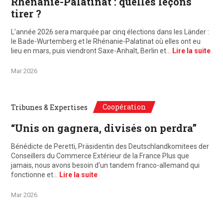
Rhénanie-Palatinat : quelles leçons
tirer ?
L’année 2026 sera marquée par cinq élections dans les Länder :
le Bade-Wurtemberg et le Rhénanie-Palatinat où elles ont eu
lieu en mars, puis viendront Saxe-Anhalt, Berlin et…
Lire la suite
Mar 2026
Coopération
Tribunes & Expertises
“Unis on gagnera, divisés on perdra”
Bénédicte de Peretti, Präsidentin des Deutschlandkomitees der
Conseillers du Commerce Extérieur de la France Plus que
jamais, nous avons besoin d’un tandem franco-allemand qui
fonctionne et…
Lire la suite
Mar 2026