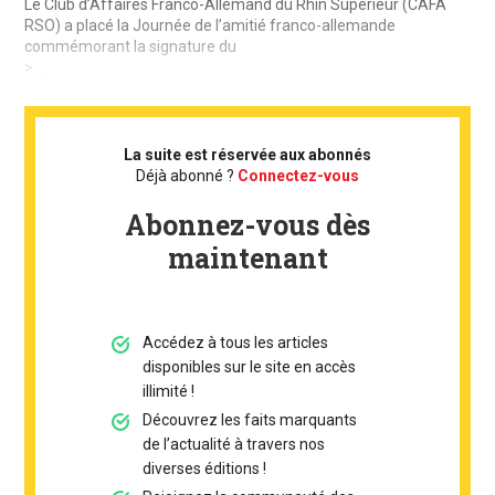
Le Club d’Affaires Franco-Allemand du Rhin Supérieur (CAFA
RSO) a placé la Journée de l’amitié franco-allemande
commémorant la signature du
> ...
La suite est réservée aux abonnés
Déjà abonné ?
Connectez-vous
Abonnez-vous dès
maintenant
Accédez à tous les articles
disponibles sur le site en accès
illimité !
Découvrez les faits marquants
de l’actualité à travers nos
diverses éditions !