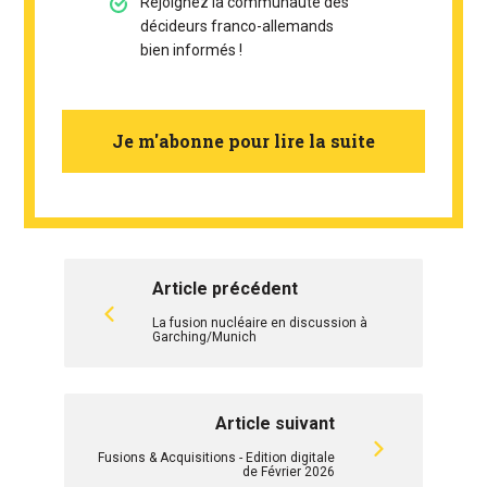
Rejoignez la communauté des
décideurs franco-allemands
bien informés !
Je m'abonne pour lire la suite
Article précédent
La fusion nucléaire en discussion à
Garching/Munich
Article suivant
Fusions & Acquisitions - Edition digitale
de Février 2026