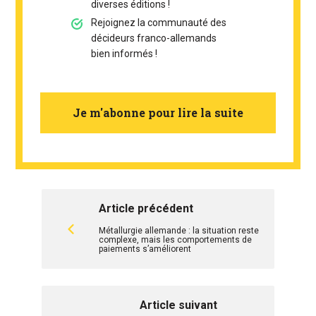
diverses éditions !
Rejoignez la communauté des
décideurs franco-allemands
bien informés !
Je m'abonne pour lire la suite
Article précédent
Métallurgie allemande : la situation reste
complexe, mais les comportements de
paiements s’améliorent
Article suivant